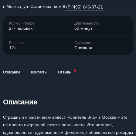
г. Москва, ул. Острякова, дом 8
+7 (495) 646-07-21
Кол-во игроков
Длительность
2-7 человек
60 минут
Возраст
Сложность
12+
Сложная
9
Описание
Контакты
Отзывы
Описание
Страшный и мистический квест «Обитель Зла» в Москве – это
не просто очередной квест в реальности. Это история,
вдохновленная одноименным фильмом, побившим все рекорды