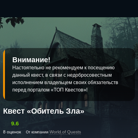
Внимание!
Настоятельно не рекомендуем к посещению
данный квест, в связи с недобросовестным
исполнением владельцем своих обязательств
перед порталом «ТОП Квестов»!
Квест «Обитель Зла»
9.6
8 оценок
World of Quests
От компании