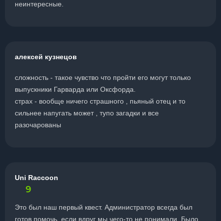
неинтересные.
алексей кузнецов
сложность - такое чувство что пройти его могут только
выпускники Гарварда или Оксфорда.
страх - вообще ничего страшного , пьяный отец и то
сильнее напугать может , тупо загадки и все
разочарованы
Uni Raccoon
9
Это был наш первый квест. Администратор всегда был
готов помочь, если вдруг мы чего-то не понимали. Было