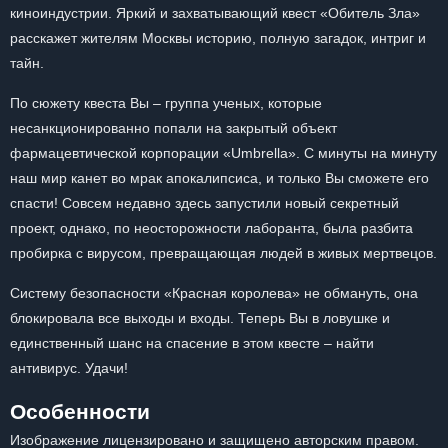
киноиндустрии. Яркий и захватывающий квест «Обитель Зла»
расскажет жителям Москвы историю, полную загадок, интриг и
тайн.
По сюжету квеста Вы – группа ученых, которые
несанкционированно попали на закрытый объект
фармацевтической корпорации «Umbrella». С минуты на минуту
наш мир канет во мрак апокалипсиса, и только Вы сможете его
спасти! Совсем недавно здесь запустили новый секретный
проект, однако, по неосторожности лаборанта, была разбита
пробирка с вирусом, превращающая людей в живых мертвецов.
Систему безопасности «Красная королева» не обмануть, она
блокировала все выходы и входы. Теперь Вы в ловушке и
единственный шанс на спасение в этом квесте – найти
антивирус. Удачи!
Особенности
Изображение лицензировано и защищено авторским правом.