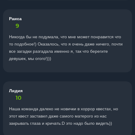
Раиса
9
Никогда бы не подумала, что мне может понравится что
то подобное!) Оказалось, что я очень даже ничего, почти
все загадки разгадала именно я, так что берегите
девушек, мы огого!)))
Лидия
10
Наша команда далеко не новички в хоррор квестах, но
этот квест заставил даже самого матерого из нас
закрывать глаза и кричать:D это надо было видеть))