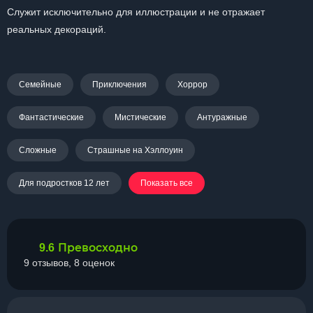
Служит исключительно для иллюстрации и не отражает
реальных декораций.
Семейные
Приключения
Хоррор
Фантастические
Мистические
Антуражные
Сложные
Страшные на Хэллоуин
Для подростков 12 лет
Показать все
Превосходно
9.6
9 отзывов, 8 оценок