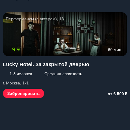
Перформансы (с актером), 18+
9.9
60 мин.
Lucky Hotel. За закрытой дверью
1-8 человек
Средняя сложность
г. Москва, 1к1
₽
Забронировать
от 6 500