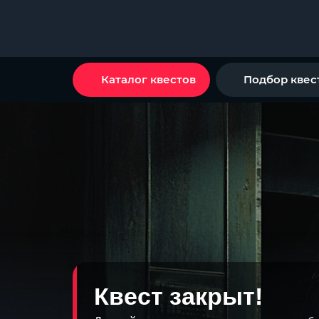
Каталог квестов
Подбор квес
Квест закрыт!