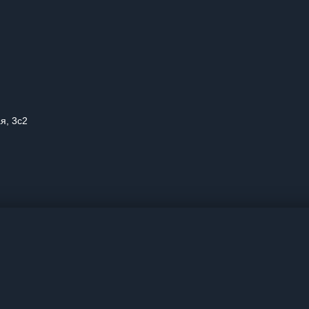
я, 3с2