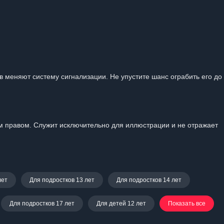
в меняют систему сигнализации. Не упустите шанс ограбить его до 
 правом. Служит исключительно для иллюстрации и не отражает
лет
Для подростков 13 лет
Для подростков 14 лет
Для подростков 17 лет
Для детей 12 лет
Показать все