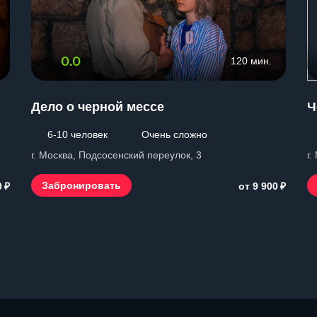
0.0
120 мин.
Дело о черной мессе
Ч
6-10 человек
Очень сложно
г. Москва, Подсосенский переулок, 3
г.
₽
₽
Забронировать
0
от 9 900