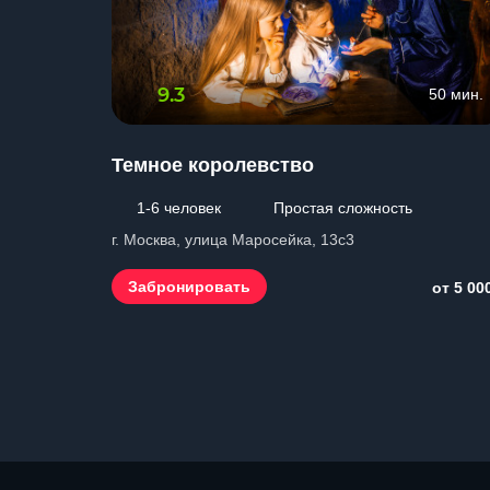
9.3
50 мин.
Темное королевство
1-6 человек
Простая сложность
г. Москва, улица Маросейка, 13с3
Забронировать
от 5 00