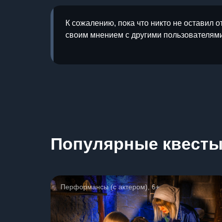
К сожалению, пока что никто не оставил о
своим мнением с другими пользователями
Популярные квест
Перформансы (с актером), 6+