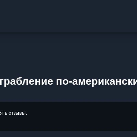
грабление по-американск
лять отзывы.