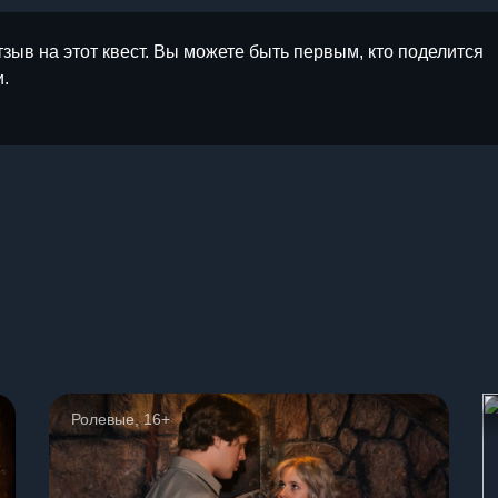
тзыв на этот квест. Вы можете быть первым, кто поделится
.
ы
Ролевые, 16+