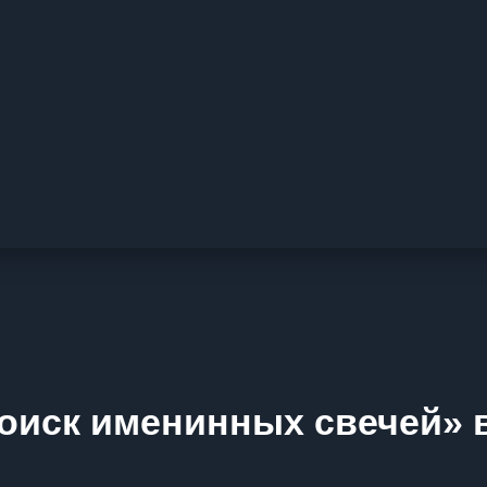
оиск именинных свечей» 