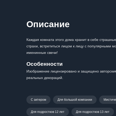
Описание
Каждая комната этого дома хранит в себе страшные
страхи, встретиться лицом к лицу с популярными 
именинные свечи!
Особенности
Изображение лицензировано и защищено авторским
реальных декораций.
С актером
Для большой компании
Мистиче
Для подростков 12 лет
Для подростков 13 лет