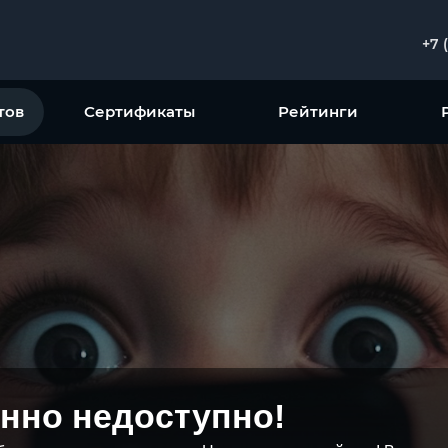
+7 
тов
Сертификаты
Рейтинги
нно недоступно!