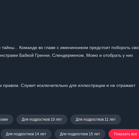
 тайны... Команде во главе с именинником предстоит побороть сво
монстрами Бабкой Гренни, Слендерменом, Момо и отобрать у них
 правом. Служит исключительно для иллюстрации и не отражает
ские
Для подростков 10 лет
Для подростков 11 лет
Для подростков 14 лет
Для подростков 15 лет
Показать все