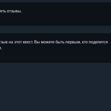
лять отзывы.
тзыв на этот квест. Вы можете быть первым, кто поделится
.
ы