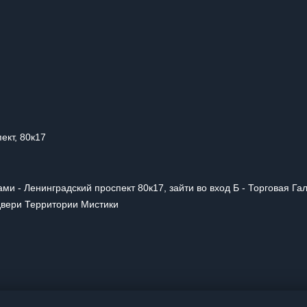
ект, 80к17
ми - Ленинградский проспект 80к17, зайти во вход Б - Торговая Га
 двери Территории Мистики