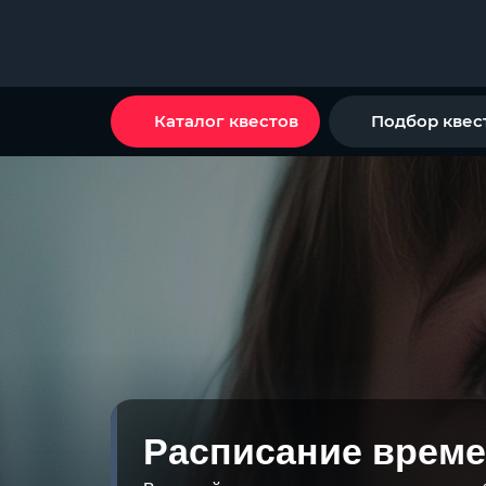
Каталог квестов
Подбор квес
Расписание време