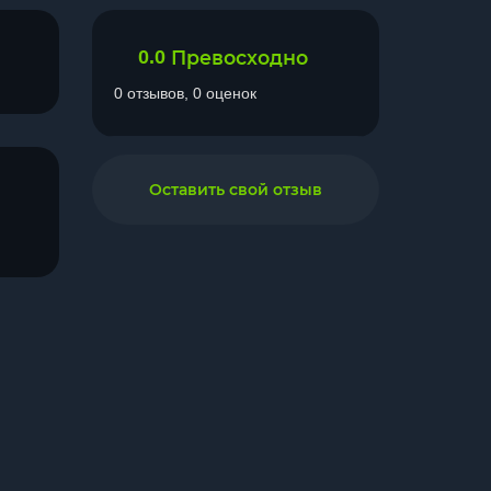
0.0
Превосходно
0 отзывов, 0 оценок
Оставить свой отзыв