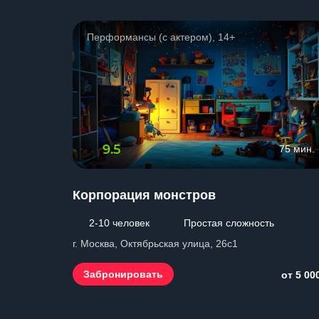
Перформансы (с актером), 14+
9.5
75 мин.
Корпорация монстров
2-10 человек
Простая сложность
г. Москва, Октябрьская улица, 26с1
Забронировать
от 5 00