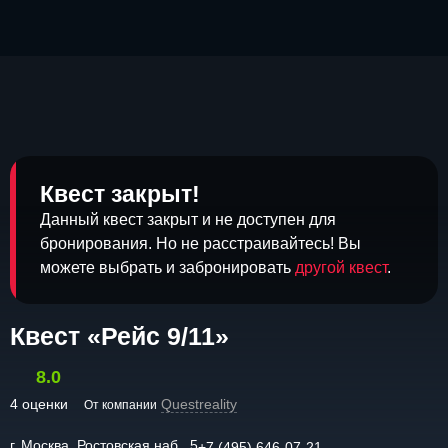
Квест закрыт!
Данный квест закрыт и не доступен для
бронирования. Но не расстраивайтесь! Вы
можете выбрать и забронировать
другой квест
.
Квест «Рейс 9/11»
8.0
4 оценки
Questreality
От компании
г. Москва, Ростовская наб., 5
+7 (495) 646-07-21