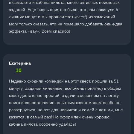
в самолете и кабина пилота, много активных поисковых
заданий. Еще очень приятно было, что нам накинули 5
лишних минут и мы прошли этот квест!) из замечаний
могу только сказать, что не помешало добавить один-два
эффекта «вау». Всем спасибо!
Екатерина
10
Недавно сходили командой на этот квест, прошли за 51
минуту. Задания линейные, все очень понятно) в общем
квест достаточно простой, задачи в основном на логику,
поиск и сопоставление, опытным квестоманам особо не
развернуться, но вот для новичков и семей с детьми, мне
кажется, в самый раз! Но оформлен очень хорошо,
кабина пилота особенно удалась!