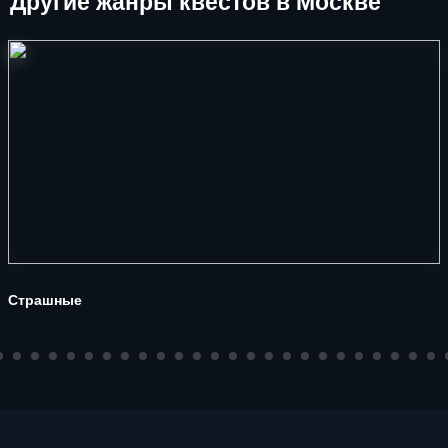
Другие
жанры квестов в Москве
Страшные