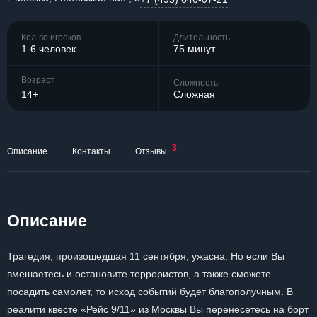
Кол-во игроков
Длительность
1-6 человек
75 минут
Возраст
Сложность
14+
Сложная
3
Описание
Контакты
Отзывы
Описание
Трагедия, произошедшая 11 сентября, ужасна. Но если Вы
вмешаетесь и остановите террористов, а также сможете
посадить самолет, то исход событий будет благополучным. В
реалити квесте «Рейс 9/11» из Москвы Вы перенесетесь на борт