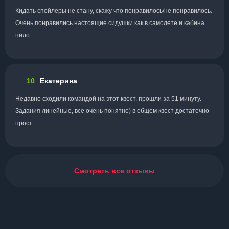
Кидать спойлеры не стану, скажу что понравилось/не понравилось.
Очень понравились настоящие сидушки как в самолете и кабина
пило...
10
Екатерина
Недавно сходили командой на этот квест, прошли за 51 минуту.
Задания линейные, все очень понятно) в общем квест достаточно
прост...
Смотреть все отзывы