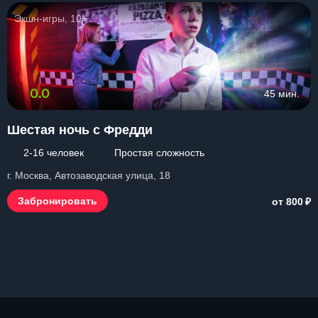
Экшн-игры, 10+
0.0
45 мин.
Шестая ночь с Фредди
2-16 человек
Простая сложность
г. Москва, Автозаводская улица, 18
₽
Забронировать
от 800