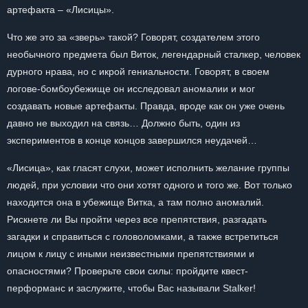
артефакта – «Лисицы».
Что же это за «зверь» такой? Говорят, создателем этого
необычного предмета был Виток, легендарный сталкер, человек
дурного нрава, но с икрой гениальности. Говорят, в своем
логове-бомбоубежище он исследовал аномалии и мог
создавать новые артефакты. Правда, вроде как он уже очень
давно не выходил на связь… Должно быть, один из
экспериментов в конце концов завершился неудачей…
«Лисица», как гласят слухи, может исполнить желание группы
людей, при условии что они хотят одного и того же. Вот только
находится она в убежище Витка, а там полно аномалий.
Рискнете ли Вы пройти через все препятствия, разгадать
загадки и справиться с головоломками, а также встретиться
лицом к лицу с иными неизвестными препятствиями и
опасностями? Проверьте свои силы: пройдите квест-
перформанс и заслужите, чтобы Вас называли Stalker!