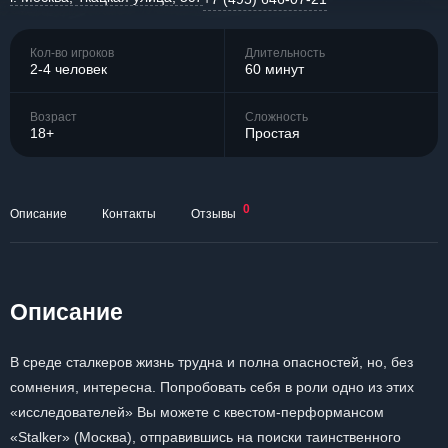
Кол-во игроков
Длительность
2-4 человек
60 минут
Возраст
Сложность
18+
Простая
0
Описание
Контакты
Отзывы
Описание
В среде сталкеров жизнь трудна и полна опасностей, но, без
сомнения, интересна. Попробовать себя в роли одно из этих
«исследователей» Вы можете с квестом-перформансом
«Stalker» (Москва), отправившись на поиски таинственного