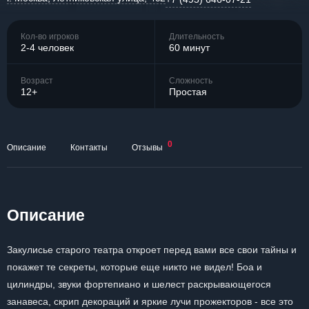
Кол-во игроков
Длительность
2-4 человек
60 минут
Возраст
Сложность
12+
Простая
0
Описание
Контакты
Отзывы
Описание
Закулисье старого театра откроет перед вами все свои тайны и
покажет те секреты, которые еще никто не видел! Боа и
цилиндры, звуки фортепиано и шелест раскрывающегося
занавеса, скрип декораций и яркие лучи прожекторов - все это