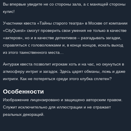
Вы впервые увидите не со стороны зала, а с манящей стороны
кулис!
Участники квеста «Тайны старого театра» в Москве от компании
«CityQuest» смогут проверить свои умения не только в качестве
«актеров», но и в качестве детективов – разгадывать загадки,
справляться с головоломками и, в конце концов, искать выход
из этого таинственного места…
Антураж квеста позволит игрокам хоть и на час, но окунуться в
атмосферу интриг и загадок. Здесь царят обманы, ложь и даже
интриги. Как не потеряться среди этого клубка сплетен?
Особенности
Изображение лицензировано и защищено авторским правом.
Служит исключительно для иллюстрации и не отражает
реальных декораций.