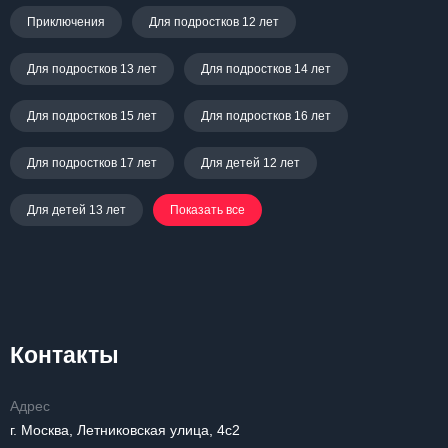
Приключения
Для подростков 12 лет
Для подростков 13 лет
Для подростков 14 лет
Для подростков 15 лет
Для подростков 16 лет
Для подростков 17 лет
Для детей 12 лет
Для детей 13 лет
Показать все
Контакты
Адрес
г. Москва, Летниковская улица, 4с2