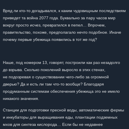
Вряд ли кто-то догадывался, к каким чудовищным последствиям
приведет та война 2077 года. Буквально за пару часов мир
вокруг просто исчез, превратился в пепел… Впрочем,
правительство, похоже, предполагало нечто подобное. Иначе
почему первые убежища появились в тот же год?
Наше, под номером 13, говорят, построили как раз незадолго
до взрыва. Сколько поколений выросло в этих стенах,
не подозревая о существовании чего-либо за огромной
дверью? Да и есть ли там что-то вообще? Благодаря
продуманным системам обеспечения убежища это не имело
никакого значения.
Станции для подготовки пресной воды, автоматические фермы
и инкубаторы для выращивания еды, плантации подземных
мхов для синтеза кислорода… Если бы не недавнее