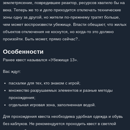
землетрясение, повредившее реактор, ресурсов хватило бы на
века. Теперь же то и дело приходится отключать технические
зоны одну за другой, но жители по-прежнему тратят больше,
чем может воспроизвести убежище. Власти обещают, что жилых
объектов отключения не коснутся, но когда-то это должно
произойти. Быть может, прямо сейчас?..
Особенности
Ранее квест назывался «Убежище 13».
Вас ждут:
пасхалки для тех, кто знаком с игрой;
множество разрушаемых элементов и разные методы
прохождения;
отдельная игровая зона, заполненная водой.
Для прохождения квеста необходима удобная одежда и обувь
без каблуков. Не рекомендуется проходить квест в светлой