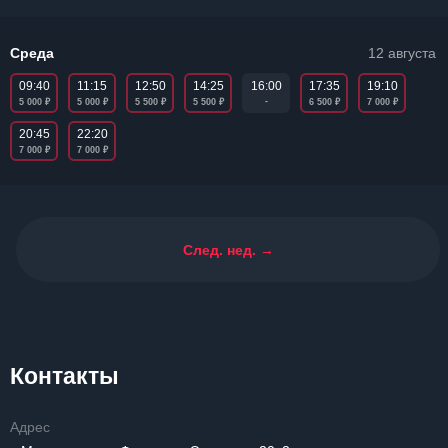
Среда
12 августа
09:40
11:15
12:50
14:25
17:35
19:10
16:00
₽
₽
₽
₽
₽
₽
-
5 000
5 000
5 500
5 500
6 500
7 000
20:45
22:20
₽
₽
7 000
7 000
След. нед. →
Контакты
Адрес