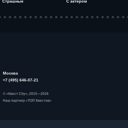
Страшные
С актером
Москва
+7 (495) 646-07-21
© «Квест City», 2015—2026
Наш партнер «ТОП Квестов»