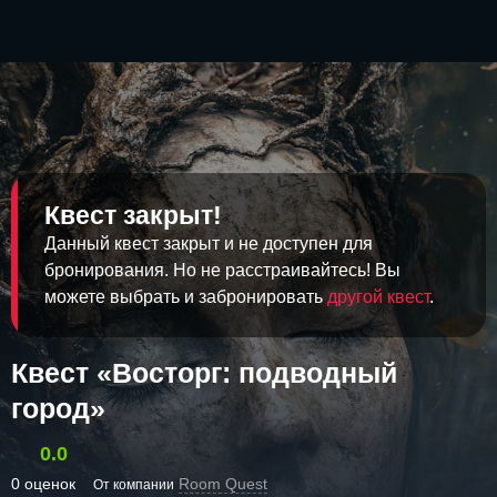
Квест закрыт!
Данный квест закрыт и не доступен для
бронирования. Но не расстраивайтесь! Вы
можете выбрать и забронировать
другой квест
.
Квест «Восторг: подводный
город»
0.0
0 оценок
Room Quest
От компании