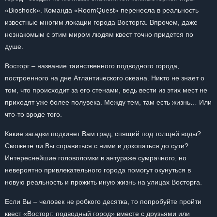
«Bioshock». Команда «RoomQuest» перенесла в реальность
известные многим локации города Восторга. Впрочем, даже
незнакомым с этим миром людям квест точно придется по
душе.
Восторг – название таинственного подводного города,
построенного на дне Атлантического океана. Никто не знает о
том, что происходит за его стенами, ведь вести из этих мест не
приходят уже более полувека. Между тем, там есть жизнь… Или
что-то вроде того.
Какие загадки подкинет Вам град, спящий под толщей воды?
Сможете ли Вы справиться с ними и докопаться до сути?
Интереснейшие головоломки в антураже сумрачного, но
невероятно привлекательного города помогут окунуться в
новую реальность и прожить иную жизнь на улицах Восторга.
Если Вы – человек не робкого десятка, то попробуйте пройти
квест «Восторг: подводный город» вместе с друзьями или