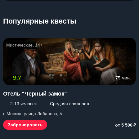
Популярные квесты
Мистические, 14+
9.7
75 мин.
Отель "Черный замок"
2-13 человек
Средняя сложность
г. Москва, улица Лобанова, 5
₽
Забронировать
от 5 500