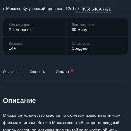
г. Москва, Кутузовский проспект, 12с1
+7 (495) 646-07-21
Кол-во игроков
Длительность
2-4 человек
60 минут
Возраст
Сложность
14+
Средняя
0
Описание
Контакты
Отзывы
Описание
Множится количество квестов по сюжетам известным книгам,
фильмам, играм. Вот и в Москве квест «Восторг: подводный
город» создан по мотивам знаменитой компьютерной игры