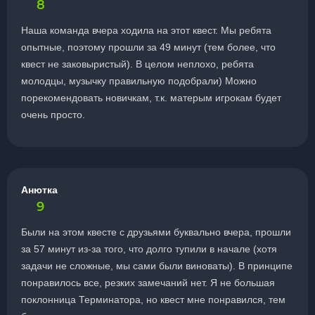
8
Наша команда вчера ходила на этот квест. Мы ребята
опытные, поэтому прошли за 49 минут (тем более, что
квест не заковыристый). В целом неплохо, ребята
молодцы, музычку правильную подобрали) Можно
порекомендовать новичкам, т.к. матерым игрокам будет
очень просто.
Анютка
9
Были на этом квесте с друзьями буквально вчера, прошли
за 57 минут из-за того, что долго тупили в начале (хотя
задачи не сложные, мы сами были виноваты). В принципе
понравилось все, резких замечаний нет. Я не большая
поклонница Терминатора, но квест мне понравился, тем