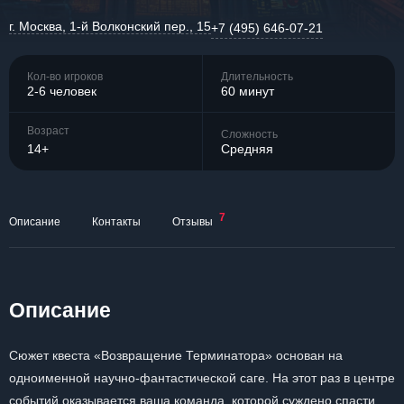
г. Москва, 1-й Волконский пер., 15
+7 (495) 646-07-21
Кол-во игроков
Длительность
2-6 человек
60 минут
Возраст
Сложность
14+
Средняя
7
Описание
Контакты
Отзывы
Описание
Сюжет квеста «Возвращение Терминатора» основан на
одноименной научно-фантастической саге. На этот раз в центре
событий оказывается ваша команда, которой суждено спасти