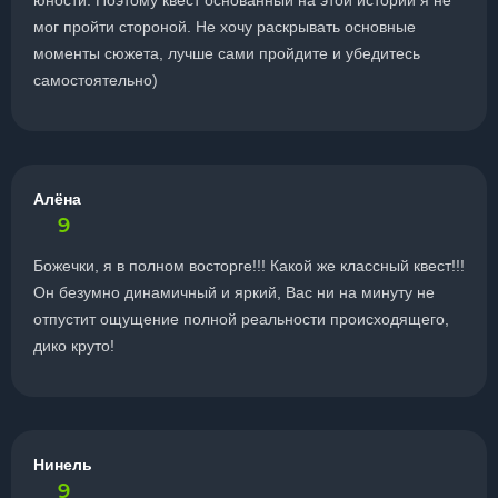
юности. Поэтому квест основанный на этой истории я не
мог пройти стороной. Не хочу раскрывать основные
моменты сюжета, лучше сами пройдите и убедитесь
самостоятельно)
Алёна
9
Божечки, я в полном восторге!!! Какой же классный квест!!!
Он безумно динамичный и яркий, Вас ни на минуту не
отпустит ощущение полной реальности происходящего,
дико круто!
Нинель
9