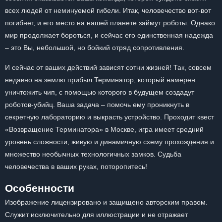
всех людей от неминуемой гибели. Итак, человечество вот-вот
погибнет, и его место на нашей планете займут роботы. Однако
мир продолжает бороться, и сейчас его единственная надежда
– это Вы, небольшой, но бойкий отряд сопротивления.
И сейчас от ваших действий зависят сотни жизней! Так, совсем
недавно на землю прибыл Терминатор, который намерен
уничтожить чип, с помощью которого в будущем создадут
роботов-убийц. Ваша задача – помочь ему проникнуть в
секретную лабораторию и выкрасть устройство. Проходит квест
«Возвращение Терминатора» в Москве, игра имеет средний
уровень сложности, живую и динамичную схему прохождения и
множество необычных технологичных замков. Судьба
человечества в ваших руках, поторопитесь!
Особенности
Изображение лицензировано и защищено авторским правом.
Служит исключительно для иллюстрации и не отражает