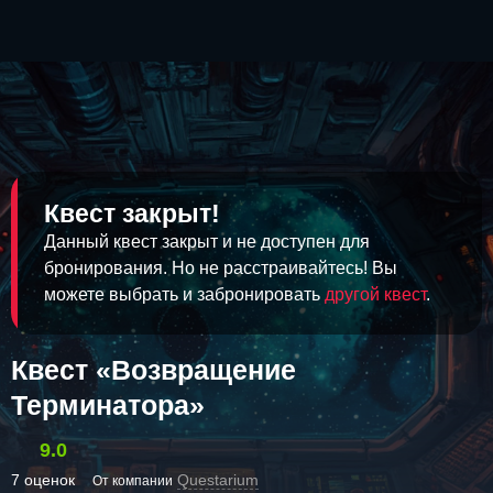
Квест закрыт!
Данный квест закрыт и не доступен для
бронирования. Но не расстраивайтесь! Вы
можете выбрать и забронировать
другой квест
.
Квест «Возвращение
Терминатора»
9.0
7 оценок
Questarium
От компании