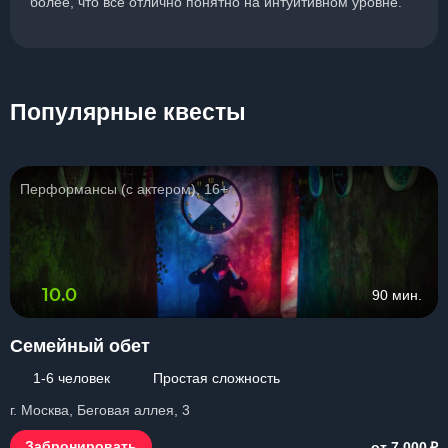
более, что все отлично понятно на интуитивном уровне.
Популярные квесты
Перформансы (с актером), 16+
10.0
90 мин.
Семейный обет
1-6 человек
Простая сложность
г. Москва, Беговая аллея, 3
₽
Забронировать
от 7 000