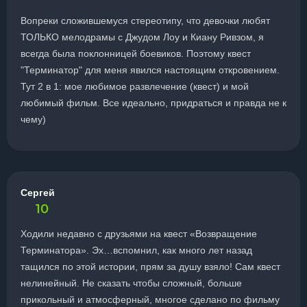
Вопреки сложившемуся стереотипу, что девочки любят
ТОЛЬКО мелодрамы с Джудом Лоу и Киану Ривзом, я
всегда была поклонницей боевиков. Поэтому квест
"Терминатор" для меня явился настоящим откровением.
Тут 2 в 1: мое любимое развлечение (квест) и мой
любимый фильм. Все идеально, придраться и правда не к
чему)
Сергей
10
Ходили недавно с друзьями на квест «Возвращение
Терминатора». Эх…вспомнил, как много лет назад
тащился по этой истории, прям за душу взяло! Сам квест
нелинейный. Не сказать чтобы сложный, больше
прикольный и атмосферный, многое сделано по фильму