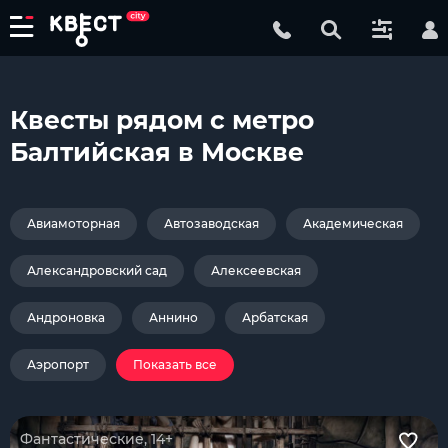
Квесты рядом с метро
Балтийская в Москве
Авиамоторная
Автозаводская
Академическая
Александровский сад
Алексеевская
Андроновка
Аннино
Арбатская
Аэропорт
Показать все
Фантастические, 14+