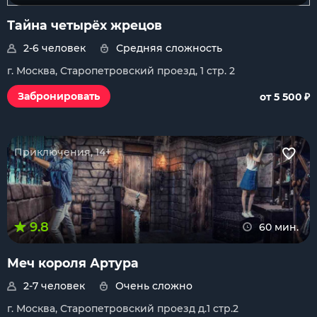
Тайна четырёх жрецов
2-6 человек
Средняя сложность
г. Москва, Старопетровский проезд, 1 стр. 2
₽
Забронировать
от 5 500
Приключения, 14+
9.8
60 мин.
Меч короля Артура
2-7 человек
Очень сложно
г. Москва, Старопетровский проезд д.1 стр.2