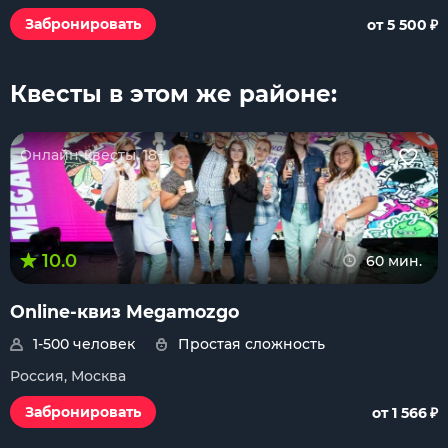
₽
Забронировать
от 5 500
Квесты в этом же районе:
Онлайн-квесты, 18+
10.0
60 мин.
Online-квиз Megamozgo
1-500 человек
Простая сложность
Россия, Москва
₽
Забронировать
от 1 566