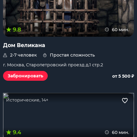
9.8
60 мин.
Дом Великана
2-7 человек
Простая сложность
г. Москва, Старопетровский проезд д.1 стр.2
₽
Забронировать
от 5 500
Исторические, 14+
9.4
60 мин.