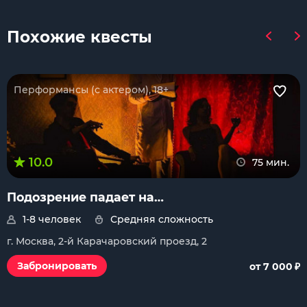
Похожие квесты
Перформансы (с актером), 18+
10.0
75 мин.
Подозрение падает на…
1-8 человек
Средняя сложность
г. Москва, 2-й Карачаровский проезд, 2
₽
Забронировать
от 7 000