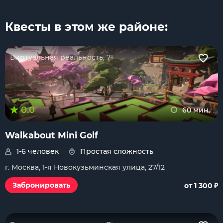
Квесты в этом же районе:
Виртуальная реальность, 7+
0.0
60 мин.
Walkabout Mini Golf
1-6 человек
Простая сложность
г. Москва, 1-я Новокузьминская улица, 27/12
₽
Забронировать
от 1 300