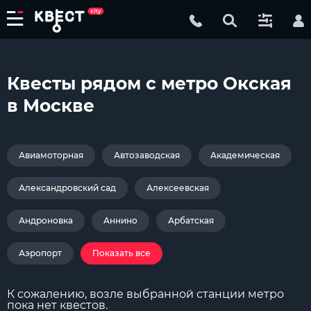
Квесты рядом с метро Окская
в Москве
Авиамоторная
Автозаводская
Академическая
Александровский сад
Алексеевская
Андроновка
Аннино
Арбатская
Аэропорт
Показать все
К сожалению, возле выбранной станции метро
пока нет квестов.