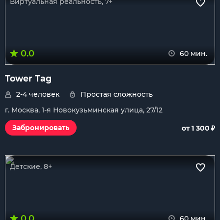
Виртуальная реальность, 7+
0.0
60 мин.
Tower Tag
2-4 человек
Простая сложность
г. Москва, 1-я Новокузьминская улица, 27/12
₽
Забронировать
от 1 300
Детские, 8+
0.0
60 мин.