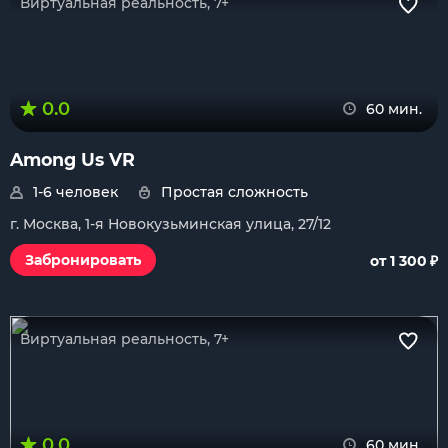
Виртуальная реальность, 7+
0.0
60 мин.
Among Us VR
1-6 человек
Простая сложность
г. Москва, 1-я Новокузьминская улица, 27/12
₽
Забронировать
от 1 300
Виртуальная реальность, 7+
0.0
60 мин.