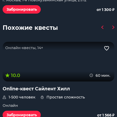
г. Москва, 1-я Новокузьминская улица, 27/12
₽
Забронировать
от 1 300
Похожие квесты
Онлайн-квесты, 14+
10.0
60 мин.
Online-квест Сайлент Хилл
1-500 человек
Простая сложность
Онлайн
₽
Забронировать
от 1 566