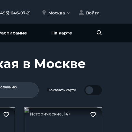
(495) 646-07-21
Москва
Войти
Расписание
На карте
кая в Москве
молчанию
Показать
карту
Исторические, 14+