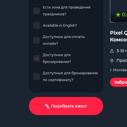
Есть зона для проведения
0
праздников?
Available in English?
Pixel 
Доступные для оплаты
Комсо
онлайн?
3-10
Доступные для
Прос
бронирования?
г. Москва
Доступные для бронирования
по сертификату?
Забро
Подобрать квест