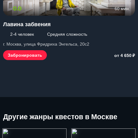
0.0
60 мин.
Лавина забвения
2-4 человек
Средняя сложность
г. Москва, улица Фридриха Энгельса, 20с2
₽
Забронировать
от 4 650
Другие
жанры квестов в Москве