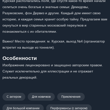
Курская располагались поля, где спустя какое-то время начали
селиться очень богатые и знатные семьи: Демидовы,
Разумовские, фон Дервиз и другие. Каждый дом имеет свою
историю, и каждая семья хранит особую тайну. Предлагаем вам
окунуться в мир старинных московский переулков и
познакомиться с их обитателями.
Важно! Место проведения: м. Курская, выход №4 (организатор
встретит на выходе из тоннеля).
Особенности
Изображение лицензировано и защищено авторским правом.
Служит исключительно для иллюстрации и не отражает
реальных декораций.
С актером
Для новичков
Приключения
Для большой компании
Перформансы (с актером)