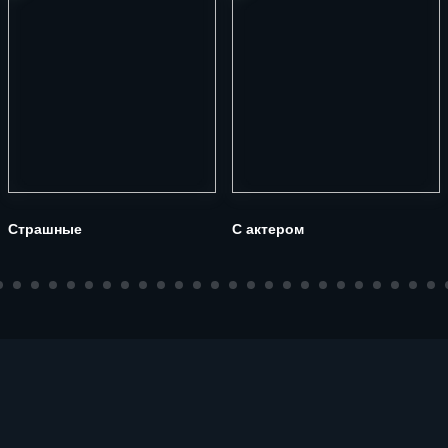
Страшные
С актером