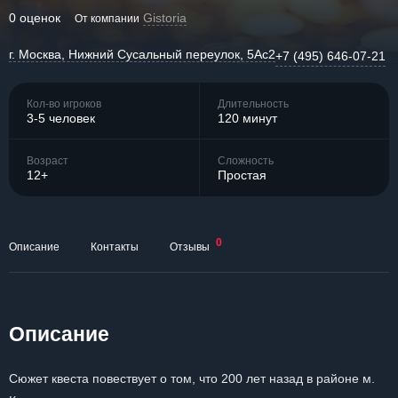
0 оценок
Gistoria
От компании
г. Москва, Нижний Сусальный переулок, 5Ас2
+7 (495) 646-07-21
Кол-во игроков
Длительность
3-5 человек
120 минут
Возраст
Сложность
12+
Простая
0
Описание
Контакты
Отзывы
Описание
Сюжет квеста повествует о том, что 200 лет назад в районе м.