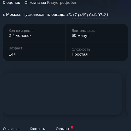
0 оценок
Клаустрофобия
От компании
г. Москва, Пушкинская площадь, 2/1
+7 (495) 646-07-21
Кол-во игроков
Длительность
2-4 человек
60 минут
Возраст
Сложность
14+
Простая
0
Описание
Контакты
Отзывы