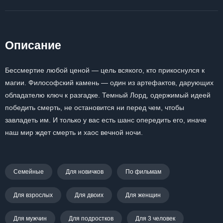
Описание
Бессмертие любой ценой — цель всякого, кто прикоснулся к
магии. Философский камень — один из артефактов, дарующих
обладателю ключ к разгадке. Темный Лорд, одержимый идеей
победить смерть, не остановится ни перед чем, чтобы
завладеть им. И только у вас есть шанс опередить его, иначе
наш мир ждет смерть и хаос вечной ночи.
Семейные
Для новичков
По фильмам
Для взрослых
Для двоих
Для женщин
Для мужчин
Для подростков
Для 3 человек