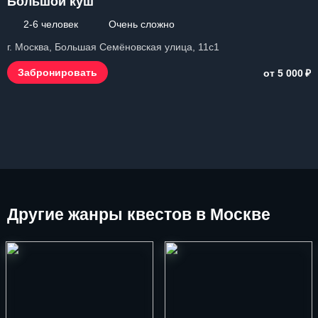
Большой куш
2-6 человек
Очень сложно
г. Москва, Большая Семёновская улица, 11с1
₽
Забронировать
от 5 000
Другие
жанры квестов в Москве