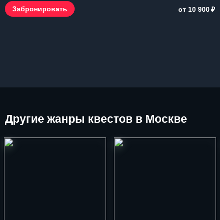
₽
Забронировать
от 10 900
Другие
жанры квестов в Москве