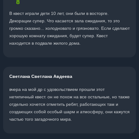
8
В квест играли дети 10 лет, они были в восторге.
Декорации супер. Что касается зала ожидания, то это
громко сказано... холодновато и грязновато. Если сделают
хорошую комнату ожидания, будет супер. Квест
находится в подвале жилого дома.
Светлана Светлана Авдеева
вчера на мой др с удовольствием прошли этот
нетипичный квест. он не похож на все остальные, но также
отдельно хочется отметить ребят, работающих там и
создающих собой особый шарм и атмосферу, они кажутся
частью того загадочного мира.