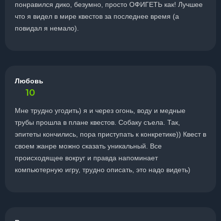
понравился дико, безумно, просто ОФИГЕТЬ как! Лучшее
что я видел в мире квестов за последнее время (а
повидал я немало).
Любовь
10
Мне трудно угодить) я и через огонь, воду и медные
трубы прошла в плане квестов. Собаку съела. Так,
эпитеты кончились, пора приступать к конкретике)) Квест в
своем жанре можно сказать уникальный. Все
происходящее вокруг и правда напоминает
компьютерную игру, трудно описать, это надо видеть)