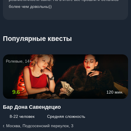
более чем довольны))
Популярные квесты
Ролевые, 14+
9.6
120 мин.
Бар Дона Савендецио
8-22 человек
Средняя сложность
г. Москва, Подсосенский переулок, 3