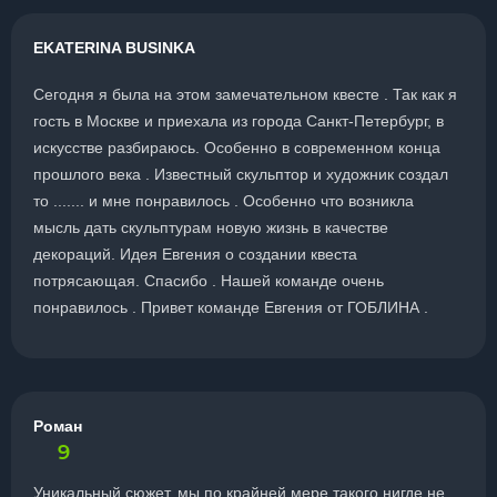
EKATERINA BUSINKA
Сегодня я была на этом замечательном квесте . Так как я
гость в Москве и приехала из города Санкт-Петербург, в
искусстве разбираюсь. Особенно в современном конца
прошлого века . Известный скульптор и художник создал
то ....... и мне понравилось . Особенно что возникла
мысль дать скульптурам новую жизнь в качестве
декораций. Идея Евгения о создании квеста
потрясающая. Спасибо . Нашей команде очень
понравилось . Привет команде Евгения от ГОБЛИНА .
Роман
9
Уникальный сюжет, мы по крайней мере такого нигде не