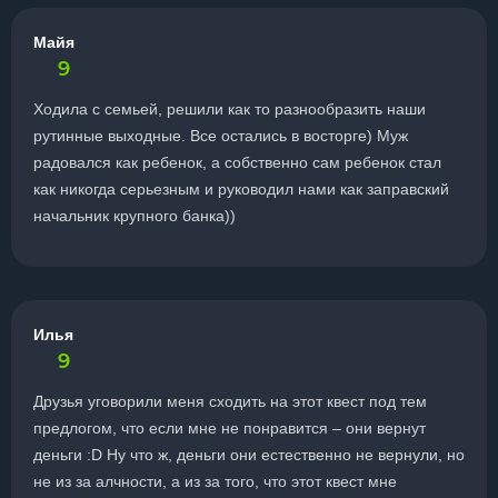
Майя
9
Ходила с семьей, решили как то разнообразить наши
рутинные выходные. Все остались в восторге) Муж
радовался как ребенок, а собственно сам ребенок стал
как никогда серьезным и руководил нами как заправский
начальник крупного банка))
Илья
9
Друзья уговорили меня сходить на этот квест под тем
предлогом, что если мне не понравится – они вернут
деньги :D Ну что ж, деньги они естественно не вернули, но
не из за алчности, а из за того, что этот квест мне