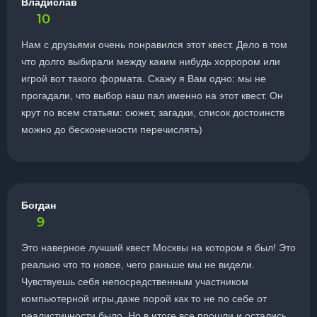
Владислав
10
Нам с друзьями очень понравился этот квест. Дело в том
что долго выбирали между каким нибудь хоррором или
игрой вот такого формата. Скажу я Вам одно: мы не
прогадали, что выбор наш пал именно на этот квест. Он
крут по всем статьям: сюжет, загадки, список достоинств
можно до бесконечности перечислять)
Богдан
9
Это наверное лучший квест Москвы на котором я был! Это
реально что то новое, чего раньше мы не видели.
Чувствуешь себя непосредственным участником
компьютерной игры,даже порой как то не по себе от
реалистичности было. Но в итоге все прошли и остались