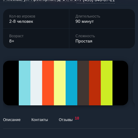
Кол-во игроков
Длительность
2-8 человек
90 минут
Возраст
Сложность
8+
Простая
10
Описание
Контакты
Отзывы