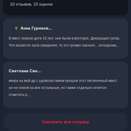
10 отзывов, 10 оценок
8
Анна Гуриков...
В квест играли дети 10 лет, они были в восторге. Декорации супер.
Что касается зала ожидания, то это громко сказано... холоднова...
Светлана Све...
вчера на мой др с удовольствием прошли этот нетипичный квест.
он не похож на все остальные, но также отдельно хочется
отметить р...
Смотреть все отзывы