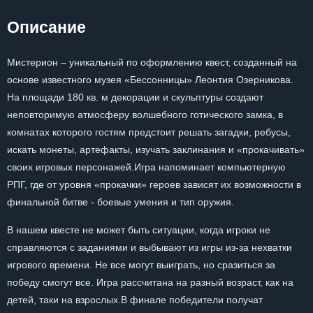
Описание
Мистерион – уникальный по оформлению квест, созданный на
основе известного музея «Бессонницы» Леонтия Озерникова.
На площади 180 кв. м декорации и скульптуры создают
неповторимую атмосферу волшебного готического замка, в
комнатах которого гостям предстоит решать загадки, ребусы,
искать монеты, артефакты, изучать заклинания и «прокачивать»
своих игровых персонажей.Игра напоминает компьютерную
РПГ, где от уровня «прокачки» героев зависят их возможности в
финальной битве - боевые умения и тип оружия.
В нашем квесте не может быть ситуации, когда игроки не
справляются с заданиями и выбывают из игры из-за нехватки
игрового времени. Не все могут выиграть, но сразиться за
победу смогут все. Игра рассчитана на разный возраст, как на
детей, таки на взрослых.В финале победители получат