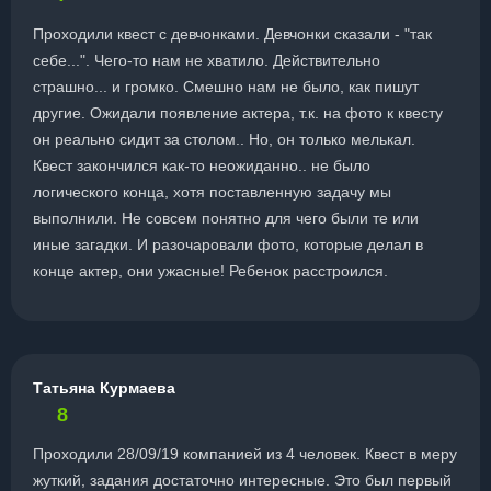
Проходили квест с девчонками. Девчонки сказали - "так
себе...". Чего-то нам не хватило. Действительно
страшно... и громко. Смешно нам не было, как пишут
другие. Ожидали появление актера, т.к. на фото к квесту
он реально сидит за столом.. Но, он только мелькал.
Квест закончился как-то неожиданно.. не было
логического конца, хотя поставленную задачу мы
выполнили. Не совсем понятно для чего были те или
иные загадки. И разочаровали фото, которые делал в
конце актер, они ужасные! Ребенок расстроился.
Татьяна Курмаева
8
Проходили 28/09/19 компанией из 4 человек. Квест в меру
жуткий, задания достаточно интересные. Это был первый