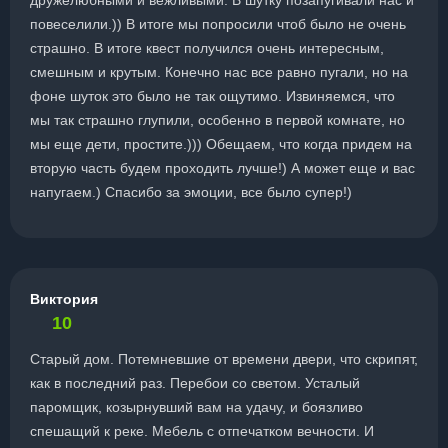
дружелюбными и вежливыми. В шутку позапугивали нас и
повеселили.)) В итоге мы попросили чтоб было не очень
страшно. В итоге квест получился очень интересным,
смешным и крутым. Конечно нас все равно пугали, но на
фоне шуток это было не так ощутимо. Извиняемся, что
мы так страшно глупили, особенно в первой комнате, но
мы еще дети, простите.))) Обещаем, что когда придем на
вторую часть будем проходить лучше!) А может еще и вас
напугаем.) Спасибо за эмоции, все было супер!)
Виктория
10
Старый дом. Потемневшие от времени двери, что скрипят,
как в последний раз. Перебои со светом. Усталый
паромщик, козырнувший вам на удачу, и боязливо
спешащий к реке. Мебель с отпечатком вечности. И