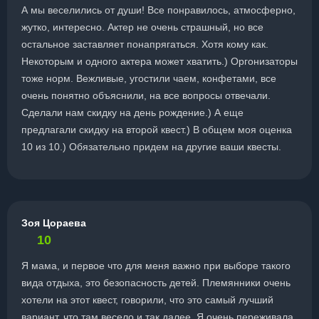
А мы веселились от души! Все понравилось, атмосферно,
жутко, интересно. Актер не очень страшный, но все
остальное заставляет понапрягаться. Хотя кому как.
Некоторым и одного актера может хватить.) Оргонизаторы
тоже норм. Вежливые, угостили чаем, конфетами, все
очень понятно объяснили, на все вопросы отвечали.
Сделали нам скидку на день рождение.) А еще
предлагали скидку на второй квест.) В общем моя оценка
10 из 10.) Обязательно придем на другие ваши квесты.
Зоя Цораева
10
Я мама, и первое что для меня важно при выборе такого
вида отдыха, это безопасность детей. Племянники очень
хотели на этот квест, говорили, что это самый лучший
вариант, что там весело и так далее. Я очень переживала,