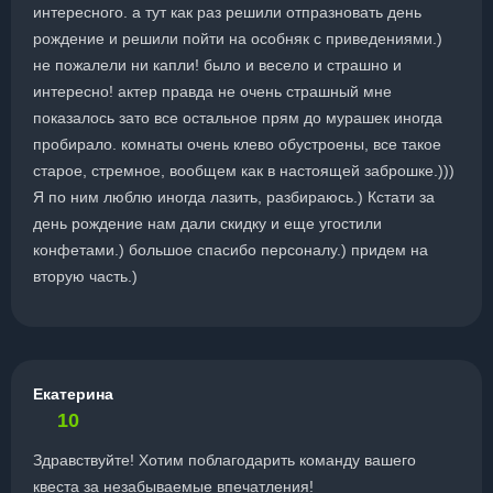
интересного. а тут как раз решили отпразновать день
рождение и решили пойти на особняк с приведениями.)
не пожалели ни капли! было и весело и страшно и
интересно! актер правда не очень страшный мне
показалось зато все остальное прям до мурашек иногда
пробирало. комнаты очень клево обустроены, все такое
старое, стремное, вообщем как в настоящей заброшке.)))
Я по ним люблю иногда лазить, разбираюсь.) Кстати за
день рождение нам дали скидку и еще угостили
конфетами.) большое спасибо персоналу.) придем на
вторую часть.)
Екатерина
10
Здравствуйте! Хотим поблагодарить команду вашего
квеста за незабываемые впечатления!