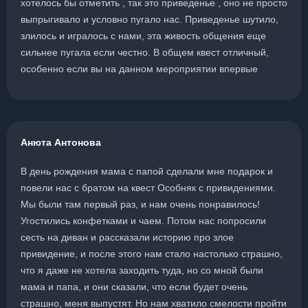
хотелось бы отметить , так это приведенье , оно не просто
выпрыгивало и условно пугало нас. Приведенье шутило,
злилось и игралось с нами, эта живость общения еще
сильнее пугала если честно. В общем квест отличный,
особенно если вы на данном мероприятии впервые
Анюта Антонова
В день рождения мама с папой сделали мне подарок и
повели нас с братом на квест Особняк с привидениями.
Мы были там первый раз, и нам очень понравилось!
Угостились конфетками и чаем. Потом нас попросили
сесть на диван и рассказали историю про злое
привидение, и после этого нам стало настолько страшно,
что я даже не хотела заходить туда, но со мной были
мама и папа, и они сказали, что если будет очень
страшно, меня выпустят. Но нам хватило смелости пройти