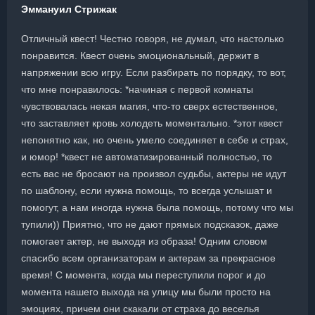
Эммануил Стрижак
Отличный квест! Честно говоря, не думал, что настолько
понравится. Квест очень эмоциональный, держит в
напряжении всю игру. Если разбирать по порядку, то вот,
что мне понравилось: *начиная с первой комнаты
чувствовалась некая магия, что-то сверх естественное,
что заставляет кровь холодеть моментально. *этот квест
непонятно как, но очень умело соединяет в себе и страх,
и юмор! *квест не автоматизированный полностью, то
есть вас не бросают на произвол судьбы, актеры не идут
по шаблону, если нужна помощь, то всегда услышат и
помогут, а нам иногда нужна была помощь, потому что мы
тупили)) Приятно, что не дают прямых подсказок, даже
помогает актер, не выходя из образа! Одним словом
спасибо всем организаторам и актерам за прекрасное
время! С момента, когда мы переступили порог и до
момента нашего выхода на улицу мы были просто на
эмоциях, причем они скакали от страха до веселья