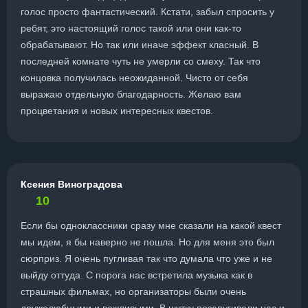
голос просто фантастический. Кстати, забыл спросить у
ребят, это настоящий голос такой или они как-то
обрабатывают. Но так или иначе эффект класный. В
последней комнате чуть не умерли со смеху. Так что
концовка получилась неожиданной. Чисто от себя
выражаю отдельную благодарность. Желаю вам
процветания и новых интересных квестов.
Ксения Виноградова
10
Если бы одноклассники сразу мне сказали на какой квест
мы идем, я бы наверно не пошла. Но для меня это был
сюрприз. Я очень пугливая так что думала что уже и не
выйду оттуда. С порога нас встретила музыка как в
страшных фильмах, но организаторы были очень