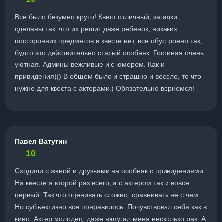
Все было безумно круто! Квест отличный, загадки
сделаны так, что их решит даже ребенок, никаких
посторонних предметов в квесте нет, все обустроено так,
будто это действительно старый особняк. Гостиная очень
уютная. Админы вежливые и с юмором. Как и
привидения))) В общем было и страшно и весело, то что
нужно для квеста с актерами.) Обязательно вернемся!
Павел Ватутин
10
Сходили с женой и друзьями на особняк с привидениями.
На квесте я второй раз всего, а с актером так и вовсе
первый. Так что оценивать сложно, сравнивать не с чем.
Но субъективно все понравилось. Почувствовал себя как в
кино. Актер молодец, даже напугал меня несколько раз. А