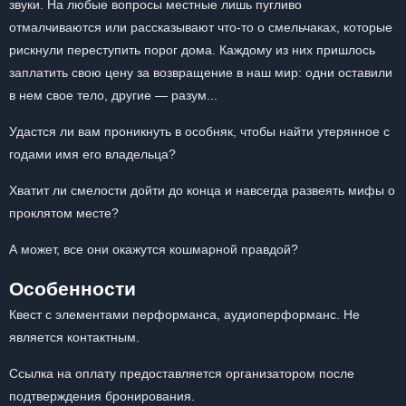
звуки. На любые вопросы местные лишь пугливо
отмалчиваются или рассказывают что-то о смельчаках, которые
рискнули переступить порог дома. Каждому из них пришлось
заплатить свою цену за возвращение в наш мир: одни оставили
в нем свое тело, другие — разум...
Удастся ли вам проникнуть в особняк, чтобы найти утерянное с
годами имя его владельца?
Хватит ли смелости дойти до конца и навсегда развеять мифы о
проклятом месте?
А может, все они окажутся кошмарной правдой?
Особенности
Квест с элементами перформанса, аудиоперформанс. Не
является контактным.
Ссылка на оплату предоставляется организатором после
подтверждения бронирования.