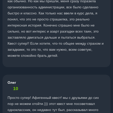
как обычно. Но как мы пришли, меня сразу поразила
организованность администрации, все было сделанно
быстро и классно. Как только нас ввели в курс дела, я
понял, что это не просто страшилка, это реально
интересная история. Конечно страшно мне было не
сильно, но вот интерес и азарт разгадки всех таин, это
заставляло двигаться дальше и пытаться выбраться.
Квест супер!! Если хотите, что-то общее между страхом и
загадками, то это то, что вам нужно, всем советую,
можете спокойно брать детей.
Олег
10
Просто супер! Афигенный квест! мы с друзьями до сих
пор не можем отойти.))) этот квест мне посоветовал
одноклассник, он недавно тут был, рассказывал много