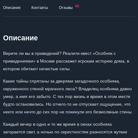
40
Описание
Контакты
Отзывы
Описание
Верите ли вы в привидений? Реалити-квест «Особняк с
привидениями» в Москве расскажет игрокам историю дома, в
котором обитают нечистые силы.
Какие тайны спрятаны за дверями загадочного особняка,
окруженного стеной мрачного леса? Владелец особняка давно
умер, а имя его забыто. С тех пор жизнь и время в этом месте
будто остановились. Но отчего-то не отпускает ощущение, что
некто или нечто до сих пор не покинули его безмолвные стены.
Каждый вечер в одно и то же время в окнах особняка
загорается свет, а ночью по окрестностям разносятся жуткие