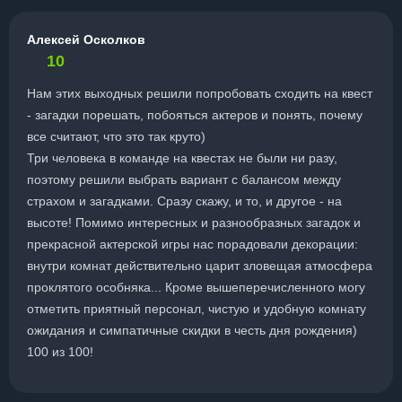
Алексей Осколков
10
Нам этих выходных решили попробовать сходить на квест
- загадки порешать, побояться актеров и понять, почему
все считают, что это так круто)
Три человека в команде на квестах не были ни разу,
поэтому решили выбрать вариант с балансом между
страхом и загадками. Сразу скажу, и то, и другое - на
высоте! Помимо интересных и разнообразных загадок и
прекрасной актерской игры нас порадовали декорации:
внутри комнат действительно царит зловещая атмосфера
проклятого особняка... Кроме вышеперечисленного могу
отметить приятный персонал, чистую и удобную комнату
ожидания и симпатичные скидки в честь дня рождения)
100 из 100!