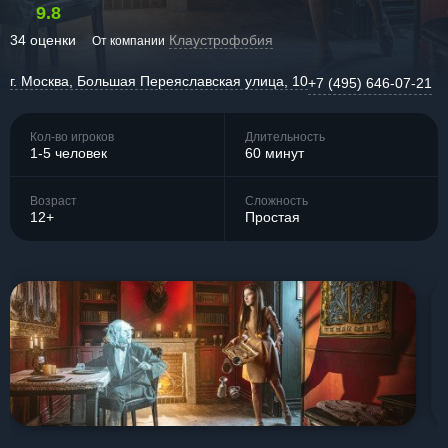
9.8
34 оценки
Клаустрофобия
От компании
г. Москва, Большая Переяславская улица, 10
+7 (495) 646-07-21
Кол-во игроков
Длительность
1-5 человек
60 минут
Возраст
Сложность
12+
Простая