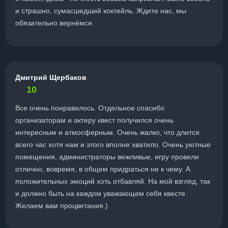
и страшно, сумасшедший коктейль. Ждите нас, мы
обязательно вернёмся.
Дмитрий Щербаков
10
Все очень понравилось. Отдельное спасибо
организаторам и актеру квест получился очень
интересным и атмосферным. Очень жалко, что длится
всего час хотя нам и этого вполне хватило. Очень уютные
помещения, администраторы вежливые, игру провели
отлично, вовремя, в общем придраться не к чему. А
положительных эмоций хоть отбавляй. На мой взгляд, так
и должно быть на каждом уважающем себя квесте.
Желаем вам процветания.)