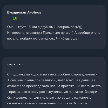
Владислав Аксёнов
10
Очень круто! Были с друзьями, понравилось!)))
Интересно, страшно.) Прикольно пугают.) А вообще очень
весело, пойдем потом на какой-нибудь еще.)
лера лар
С подружками ходили на квест, особняк с приведениями
.Всем нам очень понравилось , потрясающая давящая
атмосфера преследовала нас на протяжении всего квеста
, признаться я пару раз испугалась до чертиков. Загадки
были довольно таки сложные , но решать их конечно
сложновато из-за испытываемого страха. Что еще