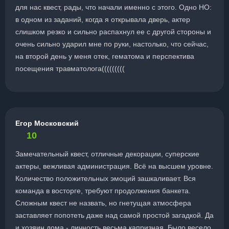
для нас квест, рады, что начали именно с этого. Одно НО:
в одном из заданий, когда я открывала дверь, актер
слишком резко и сильно распахнул ее с другой стороны и
очень сильно ударил мне по руки, настолько, что сейчас,
на второй день у меня отек, гематома и перспектива
посещения травматолога(((((((((
Егор Московский
10
Замечательный квест, отличные декорации, суперские
актеры, вежливая администрация. Всё на высшем уровне.
Количество положительных эмоций зашкаливает. Вся
команда в восторге, требуют продолжения банкета.
Сложным квест не назвать, но гнетущая атмосфера
заставляет попотеть даже над самой простой загадкой. Да
и хозяин дома - личность весьма капризная. Было весело