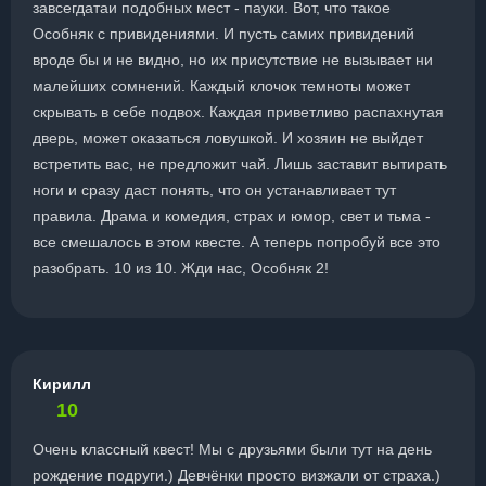
завсегдатаи подобных мест - пауки. Вот, что такое
Особняк с привидениями. И пусть самих привидений
вроде бы и не видно, но их присутствие не вызывает ни
малейших сомнений. Каждый клочок темноты может
скрывать в себе подвох. Каждая приветливо распахнутая
дверь, может оказаться ловушкой. И хозяин не выйдет
встретить вас, не предложит чай. Лишь заставит вытирать
ноги и сразу даст понять, что он устанавливает тут
правила. Драма и комедия, страх и юмор, свет и тьма -
все смешалось в этом квесте. А теперь попробуй все это
разобрать. 10 из 10. Жди нас, Особняк 2!
Кирилл
10
Очень классный квест! Мы с друзьями были тут на день
рождение подруги.) Девчёнки просто визжали от страха.)