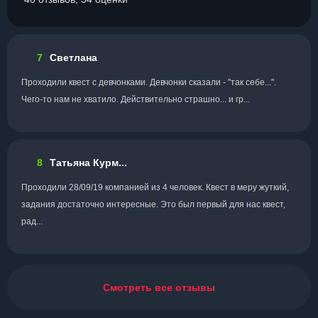
7
Светлана
Проходили квест с девчонками. Девчонки сказали - "так себе...".
Чего-то нам не хватило. Действительно страшно... и гр...
8
Татьяна Курм...
Проходили 28/09/19 компанией из 4 человек. Квест в меру жуткий,
задания достаточно интересные. Это был первый для нас квест,
рад...
Смотреть все отзывы