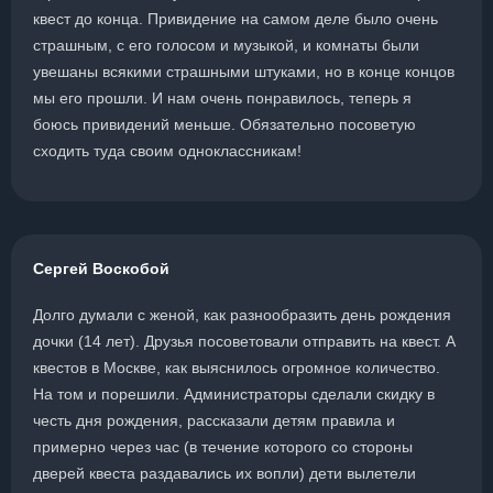
квест до конца. Привидение на самом деле было очень
страшным, с его голосом и музыкой, и комнаты были
увешаны всякими страшными штуками, но в конце концов
мы его прошли. И нам очень понравилось, теперь я
боюсь привидений меньше. Обязательно посоветую
сходить туда своим одноклассникам!
Сергей Воскобой
Долго думали с женой, как разнообразить день рождения
дочки (14 лет). Друзья посоветовали отправить на квест. А
квестов в Москве, как выяснилось огромное количество.
На том и порешили. Администраторы сделали скидку в
честь дня рождения, рассказали детям правила и
примерно через час (в течение которого со стороны
дверей квеста раздавались их вопли) дети вылетели