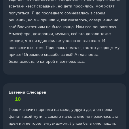
все-таки квест страшный, но дети просились, мол хотят
попугаться. Я до последнего сомневалась в своем
решении, но мы пришли и, как оказалось, совершенно не
зря! Впечатлениям не было конца. Нам все понравилось.
Атмосфера, декорации, музыка, всё это давало такие
эмоции, что ни один фильм ужасов не вызывает. И
повеселиться тоже Пришлось немало, так что дворецкому
привет! Огромное спасибо за всё! А главное за
безопасность, о которой я волновалась.
Евгений Слесарев
10
Пошли значит парнями на квест, у друга др, а он прям
фанат такой мути, с самого начала мне не нравилась эта
идея и я не горел энтузиазмом. Лучше бы в кино пошли,