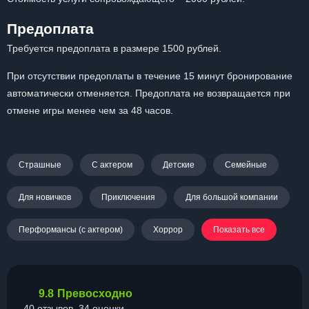
Предоплата
Требуется предоплата в размере 1500 рублей.
При отсутствии предоплаты в течение 15 минут бронирование
автоматически отменяется. Предоплата не возвращается при
отмене игры менее чем за 48 часов.
Страшные
С актером
Детские
Семейные
Для новичков
Приключения
Для большой компании
Перформансы (с актером)
Хоррор
Показать все
9.8
Превосходно
40 отзывов, 34 оценки