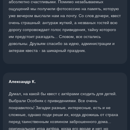
абсолютно счастливыми. Помимо незабываемых
ощущений мы получили фотосессию на память, которую
уже вечером выслали нам на почту. Со слов дочери, квест
очень страшный: антураж жуткий, а незваных гостей всю
дорогу сопровождает голос привидения, тайну которого
им предстоит разгадать... Словом, все остались
довольны. Друзьям спасибо за идею, администрации и
актерам квеста - за шикарный праздник.
Александр К.
Думал, на какой бы квест с актёрами сходить для детей.
Выбрали Особняк с привидениями. Все очень
понравилось! Загадки разные, интересные, есть и не
сложные, однако поди реши их, когда дрожишь от страха
перед таинственным хозяином заброшенного дома...
оригинальная игра актёра, когда его вроде и нет, но