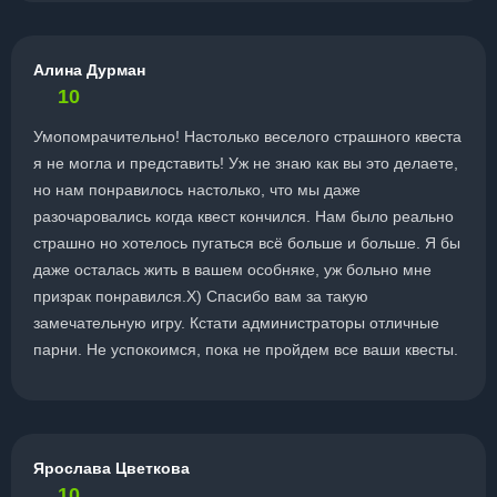
Алина Дурман
10
Умопомрачительно! Настолько веселого страшного квеста
я не могла и представить! Уж не знаю как вы это делаете,
но нам понравилось настолько, что мы даже
разочаровались когда квест кончился. Нам было реально
страшно но хотелось пугаться всё больше и больше. Я бы
даже осталась жить в вашем особняке, уж больно мне
призрак понравился.Х) Спасибо вам за такую
замечательную игру. Кстати администраторы отличные
парни. Не успокоимся, пока не пройдем все ваши квесты.
Ярослава Цветкова
10