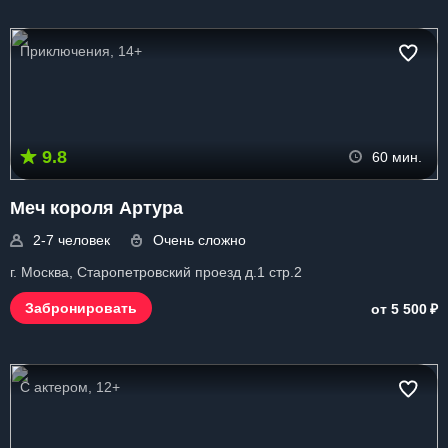
Приключения, 14+
9.8
60 мин.
Меч короля Артура
2-7 человек
Очень сложно
г. Москва, Старопетровский проезд д.1 стр.2
₽
Забронировать
от 5 500
С актером, 12+