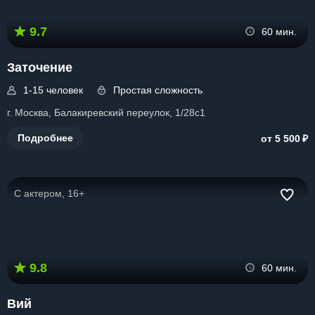
9.7
60 мин.
Заточение
1-15 человек
Простая сложность
г. Москва, Балакиревский переулок, 1/28с1
₽
Подробнее
от 5 500
С актером, 16+
9.8
60 мин.
Вий