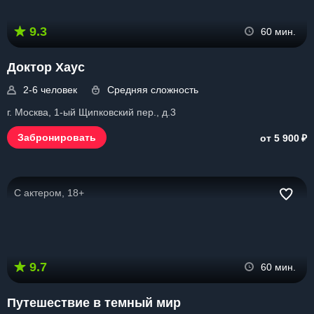
9.3
60 мин.
Доктор Хаус
2-6 человек
Средняя сложность
г. Москва, 1-ый Щипковский пер., д.3
₽
Забронировать
от 5 900
С актером, 18+
9.7
60 мин.
Путешествие в темный мир