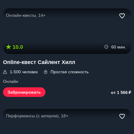
Онлайн-квесты, 14+
10.0
60 мин.
Online-квест Сайлент Хилл
1-500 человек
Простая сложность
Онлайн
₽
Забронировать
от 1 566
Перформансы (с актером), 18+