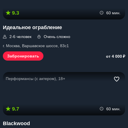
9.3
60 мин.
Идеальное ограбление
2-6 человек
Очень сложно
г. Москва, Варшавское шоссе, 83с1
₽
Забронировать
от 4 000
Перформансы (с актером), 18+
9.7
60 мин.
Blackwood