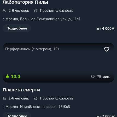
Лаборатория Пилы
2-6 человек
Простая сложность
г. Москва, Большая Семёновская улица, 11с1
₽
Подробнее
от 4 000
Перформансы (с актером), 12+
10.0
75 мин.
Планета смерти
1-6 человек
Простая сложность
г. Москва, Измайловское шоссе, 73Жс5
₽
Подробнее
от 7 000