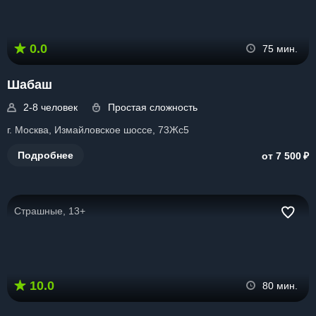
0.0
75 мин.
Шабаш
2-8 человек
Простая сложность
г. Москва, Измайловское шоссе, 73Жс5
₽
Подробнее
от 7 500
Страшные, 13+
10.0
80 мин.