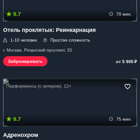
9.7
70 мин.
Отель проклятых: Реинкарнация
1-10 человек
Простая сложность
г. Москва, Рязанский проспект, 33
₽
Забронировать
от 5 900
Перформансы (с актером), 12+
9.7
75 мин.
Адренохром