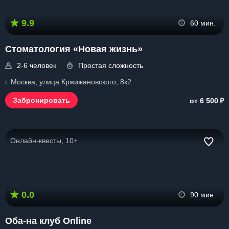
9.9
60 мин.
Стоматология «Новая жизнь»
2-6 человек
Простая сложность
г. Москва, улица Кржижановского, 8к2
₽
Забронировать
от 6 500
Онлайн-квесты, 10+
0.0
90 мин.
Оба-на клуб Online