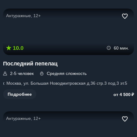
Антуражные, 12+
10.0
60 мин.
Последний пепелац
2-5 человек
Средняя сложность
г. Москва, ул. Большая Новодмитровская д.36 стр.3 под.3 эт.5
₽
Подробнее
от 4 500
Антуражные, 12+