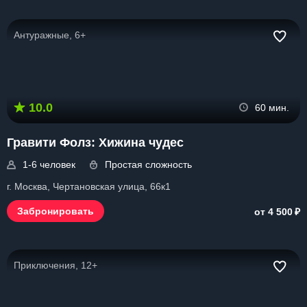
Антуражные, 6+
10.0
60 мин.
Гравити Фолз: Хижина чудес
1-6 человек
Простая сложность
г. Москва, Чертановская улица, 66к1
₽
Забронировать
от 4 500
Приключения, 12+