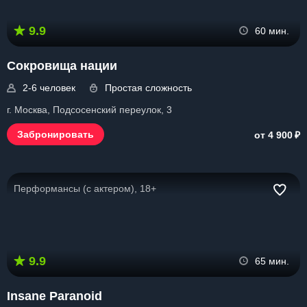
9.9
60 мин.
Сокровища нации
2-6 человек
Простая сложность
г. Москва, Подсосенский переулок, 3
₽
Забронировать
от 4 900
Перформансы (с актером), 18+
9.9
65 мин.
Insane Paranoid