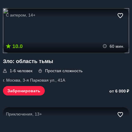
С актером, 14+
10.0
60 мин.
Зло: область тьмы
1-6 человек
Простая сложность
г. Москва, 3-я Парковая ул., 41А
₽
Забронировать
от 6 000
Приключения, 13+