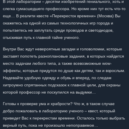
В этой лаборатории – десятки изобретений гениального, хоть и
слегка сумасшедшего профессора. Но кроме них тут есть что-то
еще… В реалити квесте «Перекресток времени» (Москва) Вы
окажетесь на одной из самых технологичных игр города и
попытаетесь не заплутать среди проводов и светодиодов,
отыскивая путь к главной тайне ученого.
Внутри Вас ждут невероятные загадки и головоломки, которые
заставят попотеть разноплановые задания, в которых найдется
место задачам любого типа, а также всевозможные wow-
эффекты, которые придутся по душе как детям, так и взрослым.
Надевайте удобную одежду и обувь и вперед, по следам
хитроумно спрятанных подсказок к главной цели, для охраны
которой профессор не поскупился на выдумки…
Готовы к проверке ума и храбрости? Что ж, в таком случае
добро пожаловать в лабораторию ученого – квест, который
приведет Вас к перекрестам времени. Осталось только выбрать
верный путь, пока не произошло непоправимое…