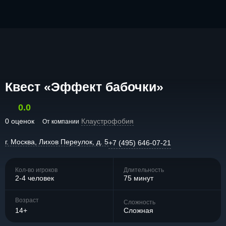
Квест «Эффект бабочки»
0.0
0 оценок
Клаустрофобия
От компании
г. Москва, Лихов Переулок, д. 5
+7 (495) 646-07-21
Кол-во игроков
Длительность
2-4 человек
75 минут
Возраст
Сложность
14+
Сложная