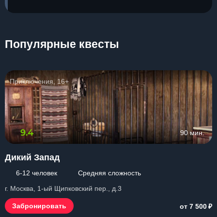
Популярные квесты
Приключения, 16+
9.4
90 мин.
Дикий Запад
6-12 человек
Средняя сложность
г. Москва, 1-ый Щипковский пер., д.3
₽
Забронировать
от 7 500