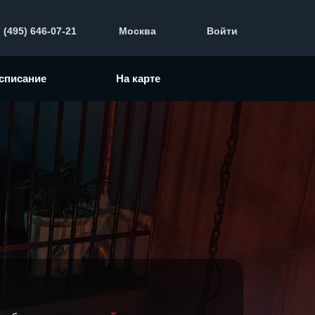
 (495) 646-07-21
Москва
Войти
списание
На карте