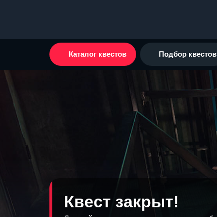
Каталог квестов
Подбор квестов
Квест закрыт!