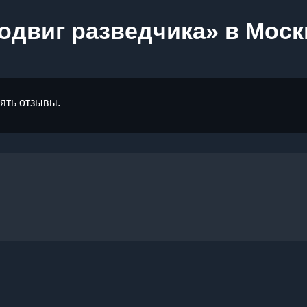
одвиг разведчика» в Моск
лять отзывы.