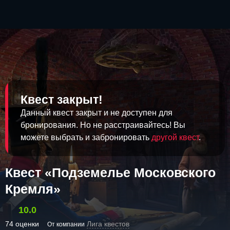
Квест закрыт!
Данный квест закрыт и не доступен для
бронирования. Но не расстраивайтесь! Вы
можете выбрать и забронировать
другой квест
.
Квест «Подземелье Московского
Кремля»
10.0
74 оценки
Лига квестов
От компании