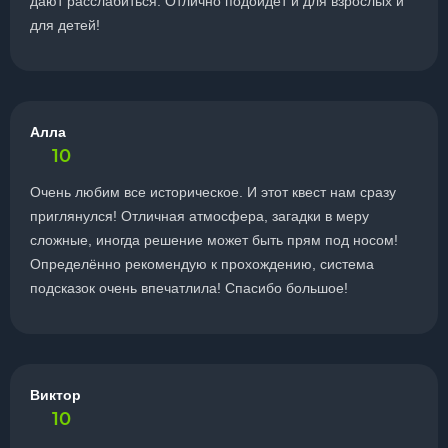
дают расслабиться. Отлично подойдёт и для взрослых и
для детей!
Алла
10
Очень любим все историческое. И этот квест нам сразу
приглянулся! Отличная атмосфера, загадки в меру
сложные, иногда решение может быть прям под носом!
Определённо рекомендую к прохождению, система
подсказок очень впечатлила! Спасибо большое!
Виктор
10