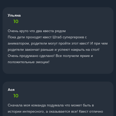
Ульяна
10
Очень круто что два квеста рядом
Пока дети проходят квест Штаб супергероев с
аниматором, родители могут пройти этот квест! И при чем
родители закончат раньше и успеют накрыть на стол!
Очень продумано сделано! Все получили яркие и
положительные эмоции!
Ася
10
Сначала моя команда подумала что может быть в
истории интересного, а оказывается все! Квест отлично