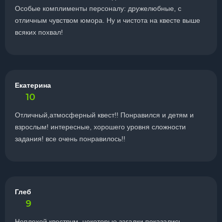
Особые комплименты персоналу: дружелюбные, с
отличным чувством юмора. Ну и чистота на квесте выше
всяких похвал!
Екатерина
10
Отличный,атмосферный квест!! Понравился и детям и
взрослым! интересные, хорошего уровня сложности
задания! все очень понравилось!!
Глеб
9
Неплохой квеструм, некоторые загадки показались