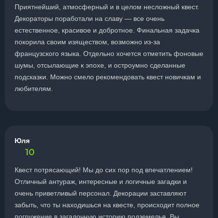
Приятнейший, атмосферный и в целом несложный квест.
Декораторы поработали на славу — все очень
естественное, красивое и добротное. Финальная задачка
покорила своим изяществом, возможно из-за
французского языка. Отдельно хочется отметить фоновые
шумы, отсылающие к эпохе, и остроумно сделанные
подсказки. Можно смело рекомендовать квест новичкам и
любителям.
Юля
10
Квест потрясающий! Мы до сих пор под впечатлением!
Отличный антураж, интересные и логичные загадки и
очень приветливый персонал. Декорации заставляют
забыть, что ты находишься на квесте, происходит полное
погружение в загадочную историю подземелья. Вы