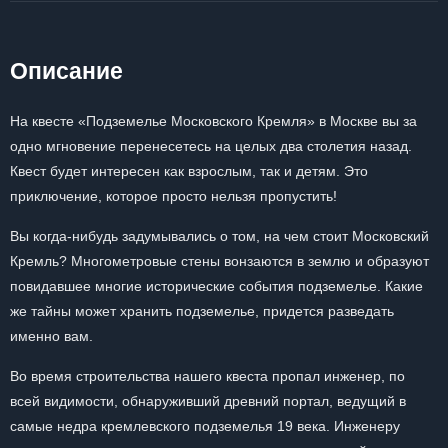
Описание
На квесте «Подземелье Московского Кремля» в Москве вы за
одно мгновение перенесетесь на целых два столетия назад.
Квест будет интересен как взрослым, так и детям. Это
приключение, которое просто нельзя пропустить!
Вы когда-нибудь задумывались о том, на чем стоит Московский
Кремль? Многометровые стены вонзаются в землю и образуют
повидавшее многие исторические события подземелье. Какие
же тайны может хранить подземелье, придется разведать
именно вам.
Во время строительства нашего квеста пропал инженер, по
всей видимости, обнаруживший древний портал, ведущий в
самые недра кремлевского подземелья 19 века. Инженеру