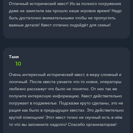
Отличный исторический квест! Из-за полного погружения
даже не заметили как прошло наше игровое время! Надо
быть достаточно внимательными чтобы не пропустить
важные детали! Квест отлично подойдёт для семьи!
Таня
10
Очень интересный исторический квест, в меру сложный и
логичный. После квеста узнаете что-то новое, операторы
любезно расскажут что было не понятно. От них так же
получите интересную информацию. Квест действительно
погружает в подземелье. Подсказки круто сделаны, это не
рация как было в предыдущих квестах. Это действительно
крутой помощник! Этот квест точно не скучный есть в нём
то что вы запомните надолго! Спасибо организаторам!