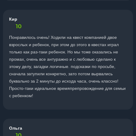
Кир
10
Понравилось очень! Ходили на квест компанией двое
взрослых и ребенок, при этом до этого в квестах играл
только как раз-таки ребенок. Но мы тоже оказались не
промах, очень все антуражно и с любовью сделано к
этому делу, загадки логичные. подсказки по просьбе,
сначала затупили конкретно, зато потом вырвались
буквально за 2 минуты до исхода часа, очень классно!
Просто-таки идеальное времяпрепровождение для семьи
с ребенком!
Ольга
10