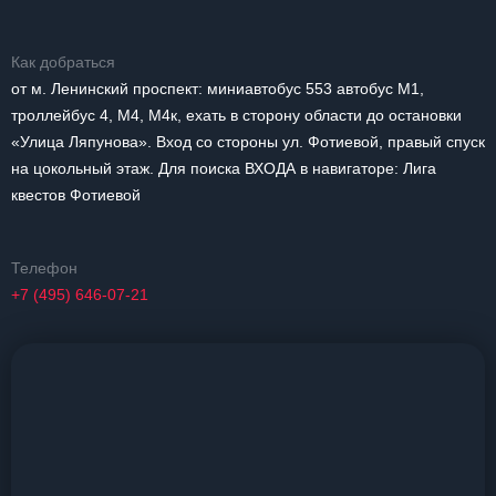
Как добраться
от м. Ленинский проспект: миниавтобус 553 автобус М1,
троллейбус 4, М4, М4к, ехать в сторону области до остановки
«Улица Ляпунова». Вход со стороны ул. Фотиевой, правый спуск
на цокольный этаж. Для поиска ВХОДА в навигаторе: Лига
квестов Фотиевой
Телефон
+7 (495) 646-07-21