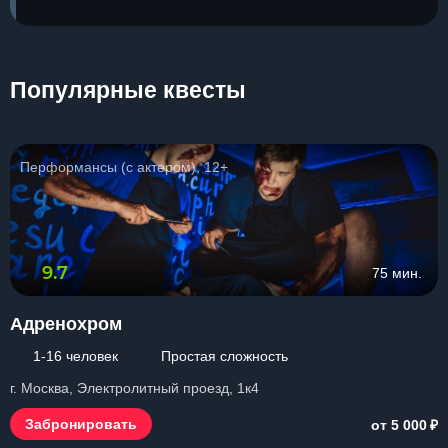
Популярные квесты
Перформансы (с актером), 12+
9.7
75 мин.
Адренохром
1-16 человек
Простая сложность
г. Москва, Электролитный проезд, 1к4
₽
Забронировать
от 5 000