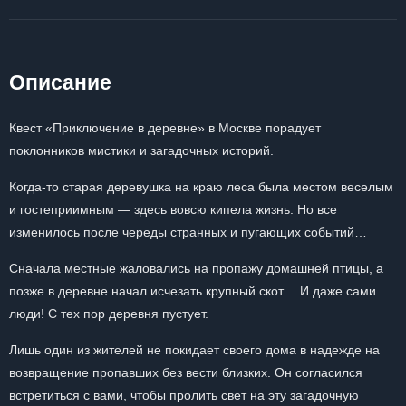
Описание
Квест «Приключение в деревне» в Москве порадует
поклонников мистики и загадочных историй.
Когда-то старая деревушка на краю леса была местом веселым
и гостеприимным — здесь вовсю кипела жизнь. Но все
изменилось после череды странных и пугающих событий…
Сначала местные жаловались на пропажу домашней птицы, а
позже в деревне начал исчезать крупный скот… И даже сами
люди! С тех пор деревня пустует.
Лишь один из жителей не покидает своего дома в надежде на
возвращение пропавших без вести близких. Он согласился
встретиться с вами, чтобы пролить свет на эту загадочную