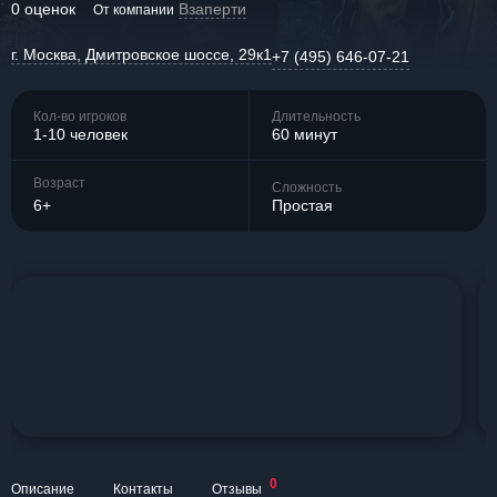
0 оценок
Взаперти
От компании
г. Москва, Дмитровское шоссе, 29к1
+7 (495) 646-07-21
Кол-во игроков
Длительность
1-10 человек
60 минут
Возраст
Сложность
6+
Простая
0
Описание
Контакты
Отзывы