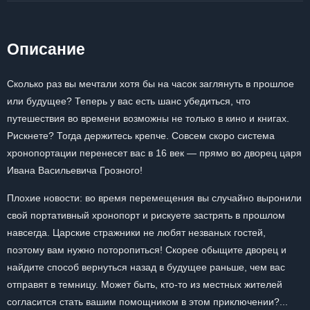
Описание
Сколько раз вы мечтали хотя бы на часок заглянуть в прошлое
или будущее? Теперь у вас есть шанс убедиться, что
путешествия во времени возможны не только в кино и книгах.
Рискнете? Тогда держитесь крепче. Совсем скоро система
хронопортации перенесет вас в 16 век — прямо во дворец царя
Ивана Васильевича Грозного!
Плохие новости: во время перемещения вы случайно выронили
свой портативный хронопорт и рискуете застрять в прошлом
навсегда. Царские стражники не любят незваных гостей,
поэтому вам нужно поторопиться! Скорее обыщите дворец и
найдите способ вернуться назад в будущее раньше, чем вас
отправят в темницу. Может быть, кто-то из местных жителей
согласится стать вашим помощником в этом приключении?...