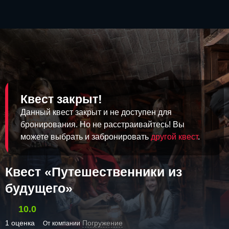
Квест закрыт!
Данный квест закрыт и не доступен для
бронирования. Но не расстраивайтесь! Вы
можете выбрать и забронировать
другой квест
.
Квест «Путешественники из
будущего»
10.0
1 оценка
Погружение
От компании