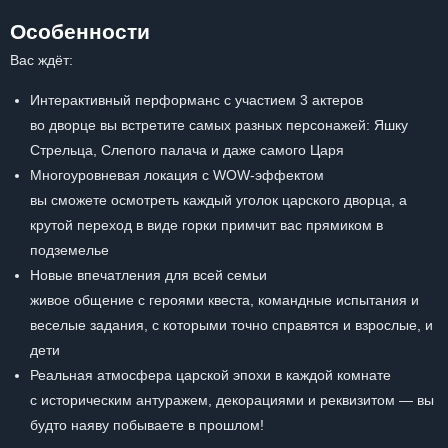
Особенности
Вас ждёт:
Интерактивный перформанс с участием 3 актеров
во дворце вы встретите самых разных персонажей: Яшку
Стрельца, Слепого палача и даже самого Царя
Многоуровневая локация с WOW-эффектом
вы сможете осмотреть каждый уголок царского дворца, а
крутой переход в виде горки примчит вас прямиком в
подземелье
Новые впечатления для всей семьи
живое общение с героями квеста, командные испытания и
веселые задания, с которыми точно справятся и взрослые, и
дети
Реальная атмосфера царской эпохи в каждой комнате
с историческим антуражем, декорациями и реквизитом — вы
будто наяву побываете в прошлом!