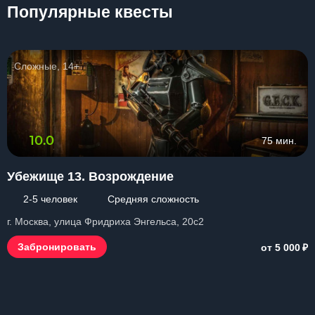
Популярные квесты
Сложные, 14+
10.0
75 мин.
Убежище 13. Возрождение
2-5 человек
Средняя сложность
г. Москва, улица Фридриха Энгельса, 20с2
₽
Забронировать
от 5 000