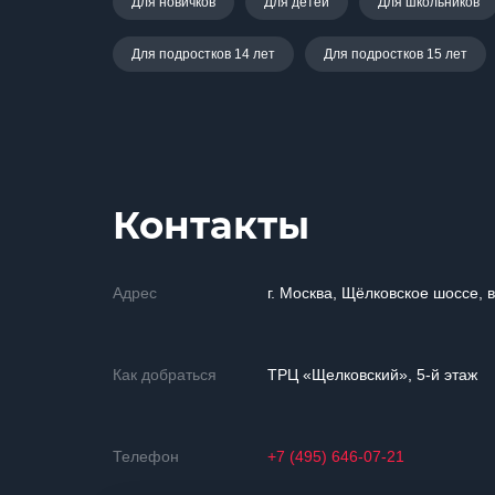
Для новичков
Для детей
Для школьников
Для подростков 14 лет
Для подростков 15 лет
Контакты
Адрес
г. Москва, Щёлковское шоссе, 
Как добраться
ТРЦ «Щелковский», 5-й этаж
Телефон
+7 (495) 646-07-21