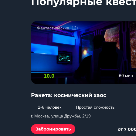
Популярные квес
Фантастические, 12+
10.0
60 мин.
Ракета: космический хаос
2-6 человек
Простая сложность
г. Москва, улица Дружбы, 2/19
Забронировать
от 7 00