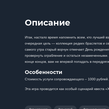
Описание
Итак, настало время напомнить всем, кто лучший в
очередная цель — коллекция редких браслетов и с
самого утра старый ворчун отмечает День рождени
провернуть ограбление и остаться незамеченными. Н
конце концов, вам не впервой попадать в передряги
Особенности
Стоимость услуги сопровождающего – 1000 рублей.
Эта игра проводится как особый сценарий квеста «