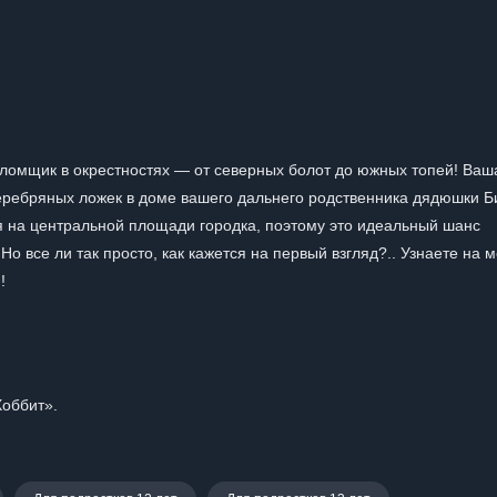
зломщик в окрестностях — от северных болот до южных топей! Ваш
еребряных ложек в доме вашего дальнего родственника дядюшки Б
я на центральной площади городка, поэтому это идеальный шанс
о все ли так просто, как кажется на первый взгляд?.. Узнаете на м
!
Хоббит».