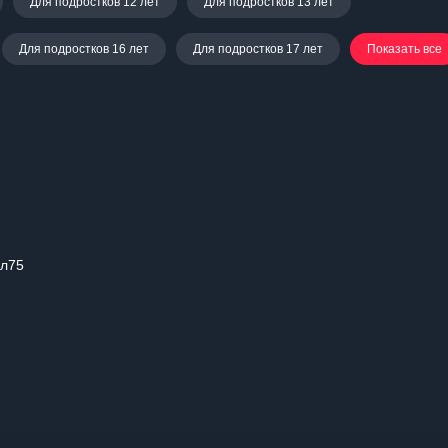
Для подростков 12 лет
Для подростков 13 лет
Для подростков 16 лет
Для подростков 17 лет
Показать все
вл75