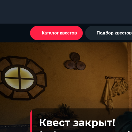
Каталог квестов
Подбор квестов
Квест закрыт!