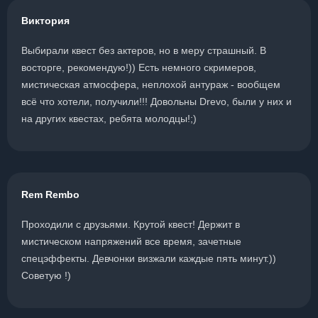
Виктория
Выбирали квест без актеров, но в меру страшный. В
восторге, рекомендую!)) Есть немного скримеров,
мистическая атмосфера, неплохой антураж - вообщем
всё что хотели, получили!!! Довольны Drevo, были у них и
на других квестах, ребята молодцы!;)
Rem Rembo
Проходили с друзьями. Крутой квест! Держит в
мистическом напряжений все время, зачетные
спецэффекты. Девчонки визжали каждые пять минут.))
Советую !)