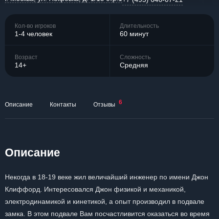
Кол-во игроков
Длительность
1-4 человек
60 минут
Возраст
Сложность
14+
Средняя
6
Описание
Контакты
Отзывы
Описание
Некогда в 18-19 веке жил величайший инженер по имени Джон
Клиффорд. Интересовался Джон физикой и механикой,
электродинамикой и кинетикой, а опыт производил в подвале
замка. В этом подвале Вам посчастливится оказаться во время