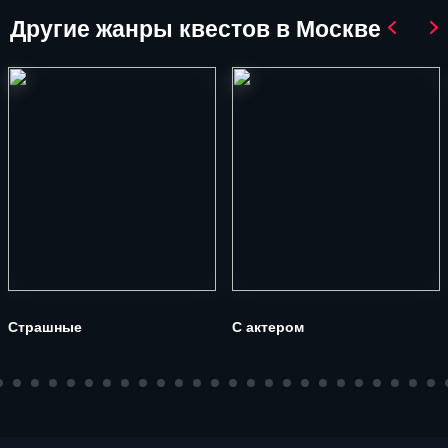
Другие
жанры квестов в Москве
Страшные
С актером