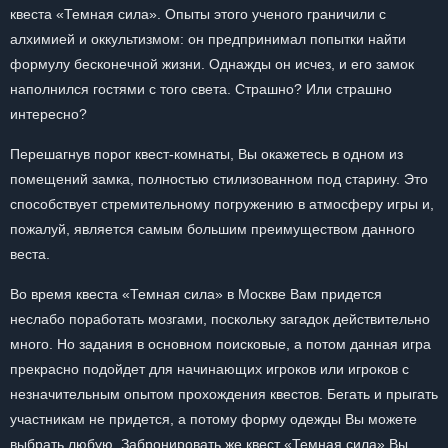
квеста «Темная сила». Опыты этого ученого граничили с
алхимией и оккультизмом: он предпринимал попытки найти
формулу бесконечной жизни. Однажды он исчез, и его замок
наполнился гостями с того света. Страшно? Или страшно
интересно?
Перешагнув порог квест-комнаты, Вы окажетесь в одном из
помещений замка, полностью стилизованном под старину. Это
способствует стремительному погружению в атмосферу игры и,
пожалуй, является самым большим преимуществом данного
веста.
Во время квеста «Темная сила» в Москве Вам придется
неслабо поработать мозгами, поскольку загадок действительно
много. Но задания в основном поисковые, а потом данная игра
прекрасно подойдет для начинающих игроков или игроков с
незначительным опытом прохождения квестов. Бегать и прыгать
участникам не придется, а потому форму одежды Вы можете
выбрать любую. Забронировать же квест «Темная сила» Вы