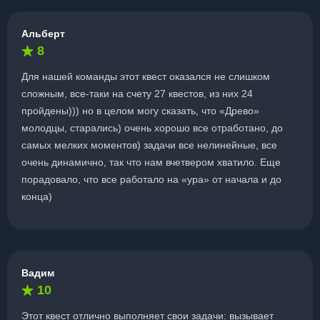
Альберт
8
Для нашей команды этот квест оказался не слишком
сложным, все-таки на счету 27 квестов, из них 24
пройдены))) но в целом могу сказать, что «Древо»
молодцы, старались) очень хорошо все отработано, до
самых мелких моментов) задачи все нелинейные, все
очень динамично, так что нам вчетвером хватило. Еще
порадовало, что все работало на «ура» от начала и до
конца)
Вадим
10
Этот квест отлично выполняет свои задачи: вызывает