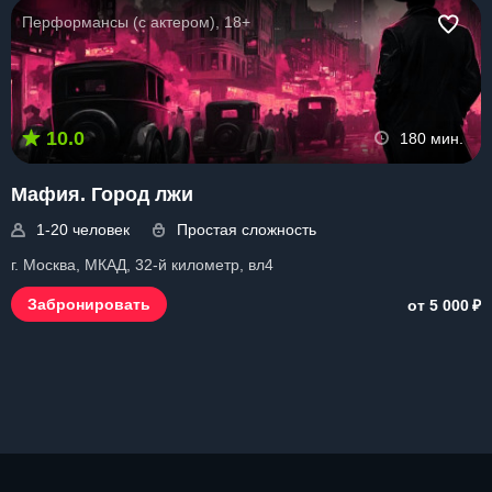
Перформансы (с актером), 18+
10.0
180 мин.
Мафия. Город лжи
1-20 человек
Простая сложность
г. Москва, МКАД, 32-й километр, вл4
₽
Забронировать
от 5 000