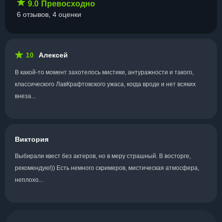
9.0
Превосходно
6 отзывов, 4 оценки
10
Алексей
В какой-то момент захотелось мистики, антуражности и такого,
классического ЛавКрафтовского ужаса, когда вроде и нет всяких
внеза...
Виктория
Выбирали квест без актеров, но в меру страшный. В восторге,
рекомендую!)) Есть немного скримеров, мистическая атмосфера,
неплохо...