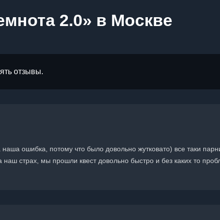
емнота 2.0» в Москве
лять отзывы.
наша ошибка, потому что было довольно жутковато) все таки парн
 наш страх, мы прошли квест довольно быстро и без каких то проб