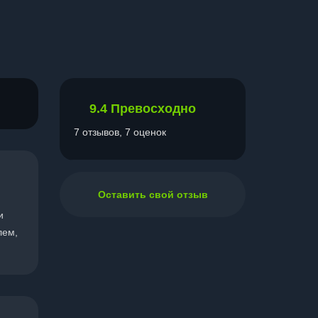
9.4
Превосходно
7 отзывов, 7 оценок
Оставить свой отзыв
и
лем,