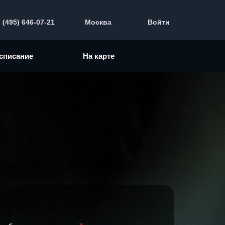
 (495) 646-07-21
Москва
Войти
списание
На карте