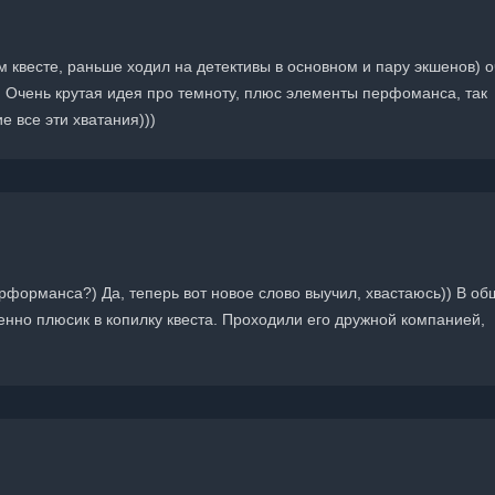
 квесте, раньше ходил на детективы в основном и пару экшенов) 
 Очень крутая идея про темноту, плюс элементы перфоманса, так
 все эти хватания)))
ерформанса?) Да, теперь вот новое слово выучил, хвастаюсь)) В об
ненно плюсик в копилку квеста. Проходили его дружной компанией,