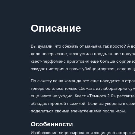
Описание
Вы думали, что сбежать от маньяка так просто? А в
дело несерьезное, и запустила продолжение популя
квест-перфоманс приготовил еще больше сюрпризо
ожидает история о враче-убийце и жуткая, леденя
По сюжету ваша команда все еще находится в страш
теперь осталось только сбежать из лаборатории сум
еще никто не уходил. Квест «Темнота 2.0» рассчит
обладает крепкой психикой. Если вы уверены в свои
поделиться своими впечатлениями после игры.
Особенности
Изображение лицензировано и защищено авторским