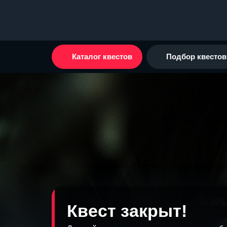
Каталог квестов
Подбор квестов
Квест закрыт!