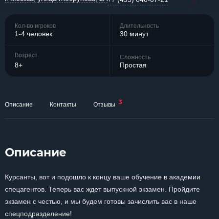
Кол-во игроков
Длительность
1-4 человек
30 минут
Возраст
Сложность
8+
Простая
3
Описание
Контакты
Отзывы
Описание
Курсанты, вот и подошло к концу ваше обучение в академии
спецагентов. Теперь вас ждет выпускной экзамен. Пройдите
экзамен с честью, и мы будем готовы зачислить вас в наше
спецподразделение!