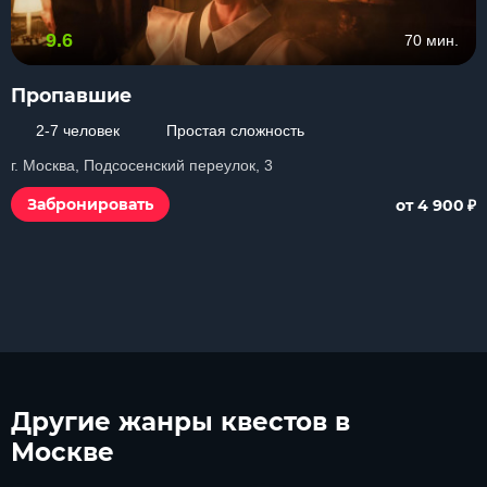
9.6
70 мин.
Пропавшие
2-7 человек
Простая сложность
г. Москва, Подсосенский переулок, 3
₽
Забронировать
от 4 900
Другие
жанры квестов в
Москве