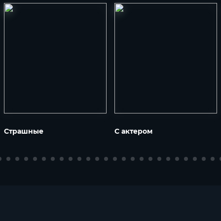
Страшные
С актером