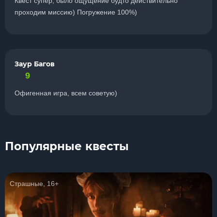
Квест супер, было ощущение будто действительно
проходим миссию) Погружение 100%)
Заур Багов
9
Офигенная игра, всем советую)
Популярные квесты
Страшные, 16+