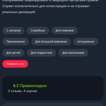
Изображение лицензировано и защищено авторским правом.
Служит исключительно для иллюстрации и не отражает
реальных декораций.
С актером
Семейные
Для новичков
Приключения
Для большой компании
Антуражные
Для детей
Для подростков
Для школьников
Показать все
Превосходно
8.3
3 отзыва, 4 оценки