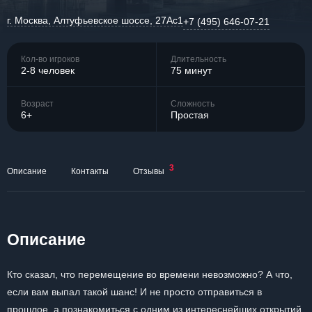
г. Москва, Алтуфьевское шоссе, 27Ас1
+7 (495) 646-07-21
Кол-во игроков
Длительность
2-8 человек
75 минут
Возраст
Сложность
6+
Простая
3
Описание
Контакты
Отзывы
Описание
Кто сказал, что перемещение во времени невозможно? А что,
если вам выпал такой шанс! И не просто отправиться в
прошлое, а познакомиться с одним из интереснейших открытий