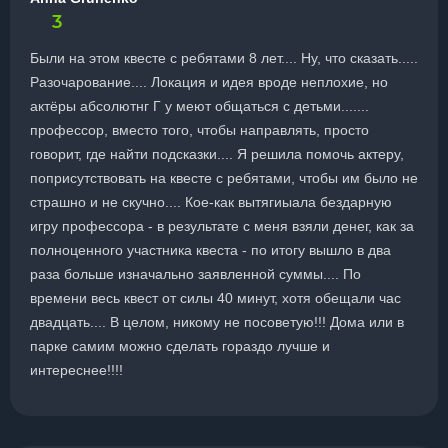
3
Были на этом квесте с ребятами 8 лет.... Ну, что сказать.....
Разочарование.... Локация и идея вроде неплохие, но
актёры абсолютнг Г у меют общаться с детьми.......
профессор, вместо того, чтобы направлять, просто
говорит, где найти подсказки.... Я решила помочь актеру,
поприсутствовать на квесте с ребятами, чтобы им было не
страшно и не скучно.... Кое-как вытягиыала бездарную
игру профессора - в результате с меня взяли денег, как за
полноценного участника квеста - по итогу вышло в два
раза больше изначально заявленной суммы.... По
времени весь квест от силы 40 минут, хотя обещали час
двадцать.... В целом, никому не посоветую!!! Дома или в
парке самим можно сделать гораздо лучше и
интереснее!!!!