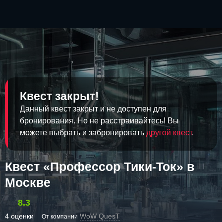
Квест закрыт!
Данный квест закрыт и не доступен для
бронирования. Но не расстраивайтесь! Вы
можете выбрать и забронировать
другой квест
.
Квест «Профессор Тики-Ток» в
Москве
8.3
4 оценки
WoW QuesT
От компании