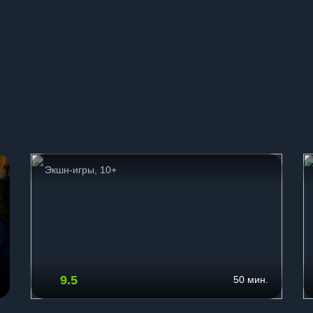
ы
Экшн-игры, 10+
9.5
50 мин.