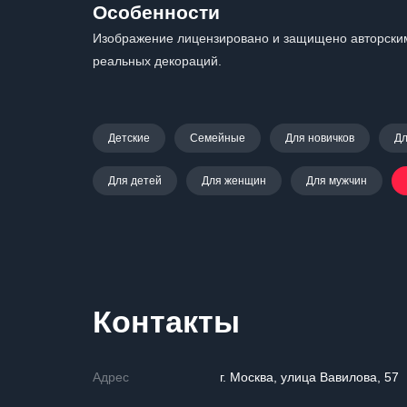
Особенности
Изображение лицензировано и защищено авторским
реальных декораций.
Детские
Семейные
Для новичков
Дл
Для детей
Для женщин
Для мужчин
Контакты
Адрес
г. Москва, улица Вавилова, 57