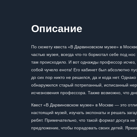
Описание
По сюжету квеста «В Дарвиновском музее» в Москв
частью музея, всегда что-то бормотал себе под нос
там происходило. И вот однажды профессор исчез, 
собой чучело енота! Его кабинет был абсолютно пус
до сих пор никто не решился, да и кода нет. Однак
обнаружился старый потрепанный, исписанный нера
исчезновения профессора. Также возможно, что дне
Квест «В Дарвиновском музее» в Москве — это отл
настоящий музей, изучать экспонаты и решать зага
ребят. Примечательно, что такой формат досуга не 
предложение, чтобы порадовать своих детей. Ярки