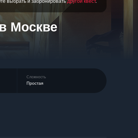
ете выбрать и забронировать
другой квест
.
 в Москве
Сложность
Простая