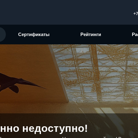
+7
Сертификаты
Рейтинги
Ра
нно недоступно!