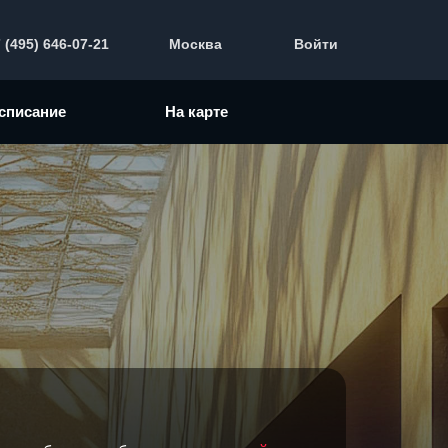
 (495) 646-07-21
Москва
Войти
списание
На карте