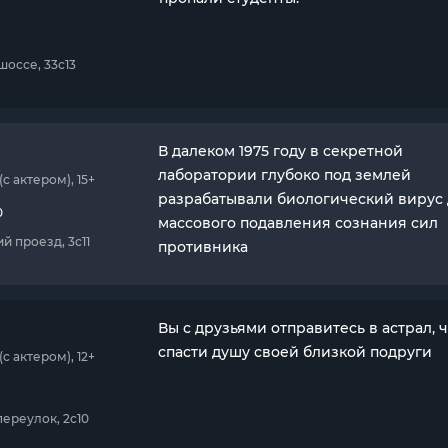
шоссе, 33с13
В далеком 1975 году в секретной
лаборатории глубоко под землей
 актером), 15+
разрабатывали биологический вирус
0
массового подавления сознания сил
й проезд, 3с11
противника
Вы с друзьями отправитесь в астрал, 
спасти душу своей близкой подруги
 актером), 12+
переулок, 2с10