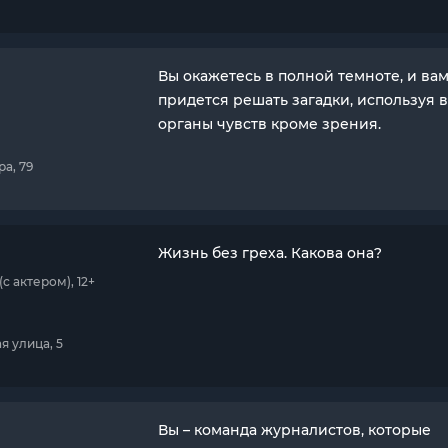
Вы окажетесь в полной темноте, и ва
придется решать загадки, используя 
органы чувств кроме зрения.
ра, 79
Жизнь без греха. Какова она?
 актером), 12+
я улица, 5
Вы – команда журналистов, которые