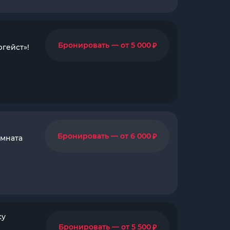
₽
Бронировать — от 5 000
гейст»!
₽
Бронировать — от 6 000
омната
су
₽
Бронировать — от 5 500