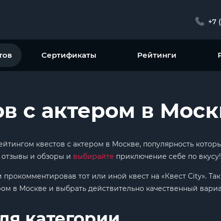
+7 
тов
Сертификаты
Рейтинги
ов с актером в Моск
 рейтингом квестов с актером в Москве, популярность кот
е отзывы и обзоры и
выбирайте
приключение себе по вкусу!
и прокомментировав тот или иной квест на «Квест City». Т
ром в Москве и выбрать действительно качественный вариа
ля категории