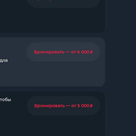
₽
Бронировать — от 6 000
 для
чтобы
₽
Бронировать — от 5 000