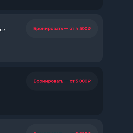
м
₽
Бронировать — от 4 500
все
₽
Бронировать — от 5 000