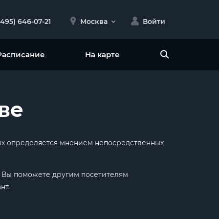
(495) 646-07-21
Москва
Войти
Расписание
На карте
ве
орых определяется мнением непосредственных
ак Вы поможете другим посетителям
нт.