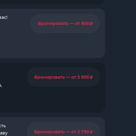
ас!
₽
Бронировать — от 800
₽
Бронировать — от 5 900
А
сть
₽
Бронировать — от 2 799
лаву