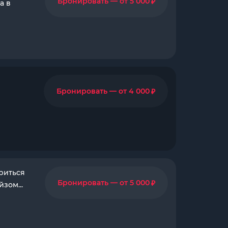
₽
Бронировать — от 5 000
а в
₽
Бронировать — от 4 000
риться
₽
Бронировать — от 5 000
зом...