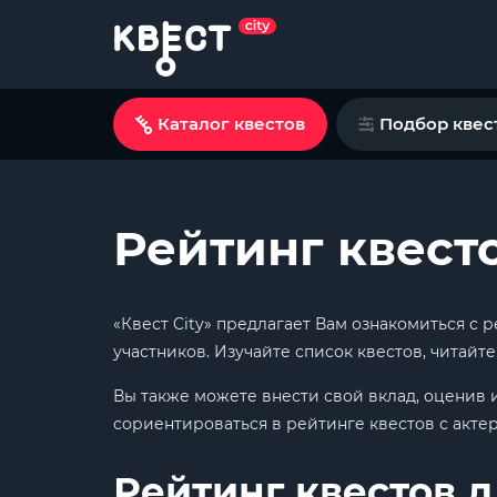
Каталог квестов
Подбор квес
Рейтинг квест
«Квест City» предлагает Вам ознакомиться с
участников. Изучайте список квестов, читайт
Вы также можете внести свой вклад, оценив 
сориентироваться в рейтинге квестов с акте
Рейтинг квестов д