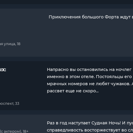
Приключения большого Форта ждут в
я улица, 18
х:
Напрасно вы остановились на ночлег
именно в этом отеле. Постояльцы его
мрачных номеров не любят чужаков. 
рассвет еще не скоро...
оспект, 33
Раз в год наступает Судная Ночь! И пу
справедливость восторжествует во с
 актером), 18+